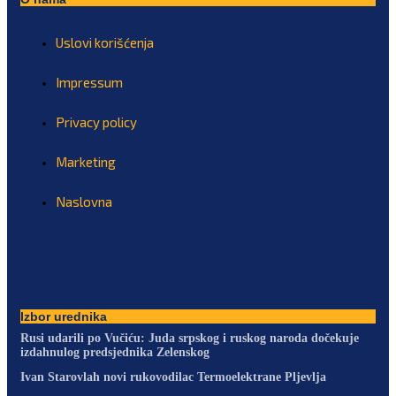
Uslovi korišćenja
Impressum
Privacy policy
Marketing
Naslovna
Izbor urednika
Rusi udarili po Vučiću: Juda srpskog i ruskog naroda dočekuje
izdahnulog predsjednika Zelenskog
Ivan Starovlah novi rukovodilac Termoelektrane Pljevlja