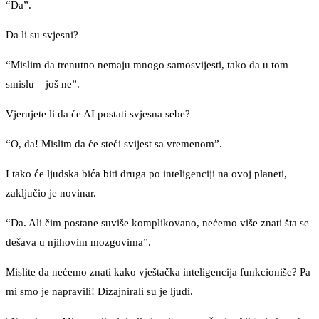
“Da”.
Da li su svjesni?
“Mislim da trenutno nemaju mnogo samosvijesti, tako da u tom
smislu – još ne”.
Vjerujete li da će AI postati svjesna sebe?
“O, da! Mislim da će steći svijest sa vremenom”.
I tako će ljudska bića biti druga po inteligenciji na ovoj planeti,
zaključio je novinar.
“Da. Ali čim postane suviše komplikovano, nećemo više znati šta se
dešava u njihovim mozgovima”.
Mislite da nećemo znati kako vještačka inteligencija funkcioniše? Pa
mi smo je napravili! Dizajnirali su je ljudi.