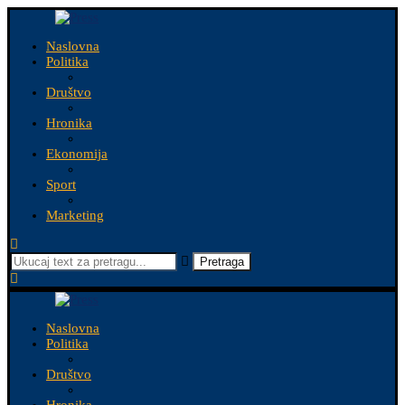
Naslovna
Politika
Društvo
Hronika
Ekonomija
Sport
Marketing
Pretraga
Naslovna
Politika
Društvo