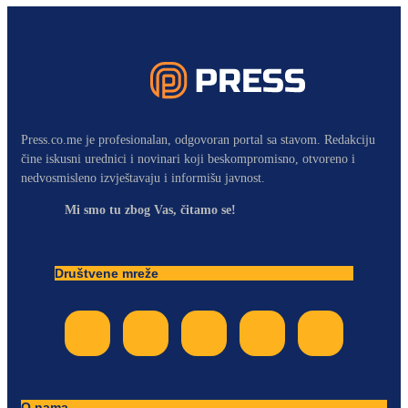
Press.co.me je profesionalan, odgovoran portal sa stavom. Redakciju
čine iskusni urednici i novinari koji beskompromisno, otvoreno i
nedvosmisleno izvještavaju i informišu javnost.
Mi smo tu zbog Vas, čitamo se!
Društvene mreže
O nama