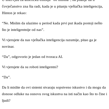
čovječanstvo zna šta radi, kada je u pitanju vještačka inteligencija,
Hinton je rekao:
“Ne. Mislim da ulazimo u period kada prvi put ikada postoji nešto
što je inteligentnije od nas”.
Vi vjerujete da nas vještačka inteligencija razumije, pitao ga je
novinar.
“Da”, odgovorio je jedan od tvoraca AI.
Vi vjerujete da su roboti inteligentni?
“Da”.
Da li mislite da ovi sistemi stvaraju sopstveno iskustvo i da mogu da
donose odluke na osnovu svog iskustva na isti način kao što to čine i
ljudi?