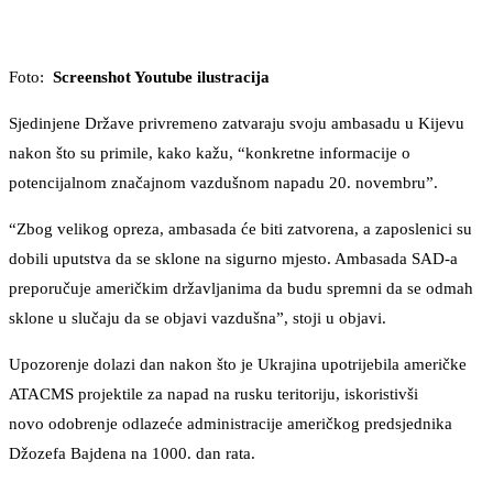
Foto:
Screenshot Youtube ilustracija
Sjedinjene Države privremeno zatvaraju svoju ambasadu u Kijevu
nakon što su primile, kako kažu, “konkretne informacije o
potencijalnom značajnom vazdušnom napadu 20. novembru”.
“Zbog velikog opreza, ambasada će biti zatvorena, a zaposlenici su
dobili uputstva da se sklone na sigurno mjesto. Ambasada SAD-a
preporučuje američkim državljanima da budu spremni da se odmah
sklone u slučaju da se objavi vazdušna”, stoji u objavi.
Upozorenje dolazi dan nakon što je Ukrajina upotrijebila američke
ATACMS projektile za napad na rusku teritoriju, iskoristivši
novo odobrenje odlazeće administracije američkog predsjednika
Džozefa Bajdena na 1000. dan rata.