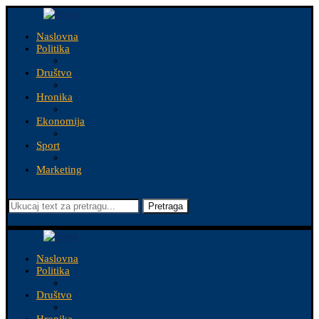
Naslovna
Politika
Društvo
Hronika
Ekonomija
Sport
Marketing
Pretraga
Naslovna
Politika
Društvo