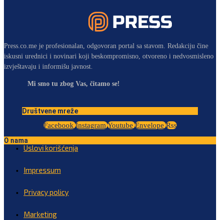
Press.co.me je profesionalan, odgovoran portal sa stavom. Redakciju čine
iskusni urednici i novinari koji beskompromisno, otvoreno i nedvosmisleno
izvještavaju i informišu javnost.
Mi smo tu zbog Vas, čitamo se!
Društvene mreže
Facebook
Instagram
Youtube
Envelope
Rss
O nama
Uslovi korišćenja
Impressum
Privacy policy
Marketing