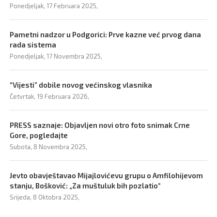
Ponedjeljak, 17 Februara 2025,
Pametni nadzor u Podgorici: Prve kazne već prvog dana
rada sistema
Ponedjeljak, 17 Novembra 2025,
“Vijesti” dobile novog većinskog vlasnika
Četvrtak, 19 Februara 2026,
PRESS saznaje: Objavljen novi otro foto snimak Crne
Gore, pogledajte
Subota, 8 Novembra 2025,
Jevto obavještavao Mijajlovićevu grupu o Amfilohijevom
stanju, Bošković: „Za muštuluk bih pozlatio“
Srijeda, 8 Oktobra 2025,