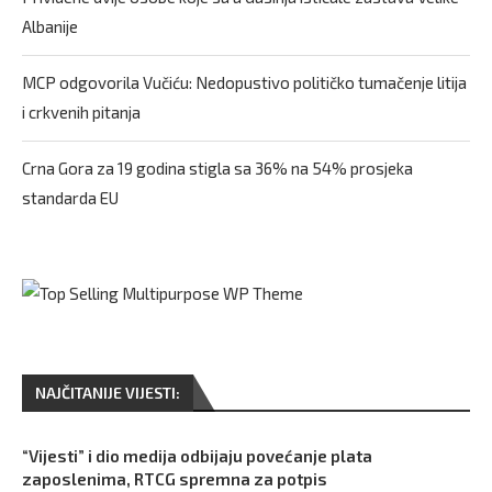
Albanije
MCP odgovorila Vučiću: Nedopustivo političko tumačenje litija
i crkvenih pitanja
Crna Gora za 19 godina stigla sa 36% na 54% prosjeka
standarda EU
NAJČITANIJE VIJESTI:
“Vijesti” i dio medija odbijaju povećanje plata
zaposlenima, RTCG spremna za potpis