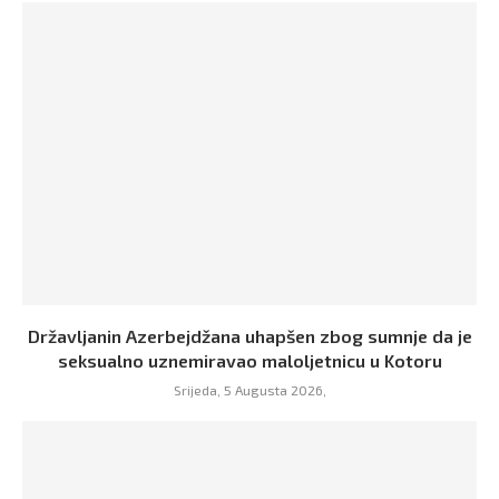
Državljanin Azerbejdžana uhapšen zbog sumnje da je
seksualno uznemiravao maloljetnicu u Kotoru
Srijeda, 5 Augusta 2026,