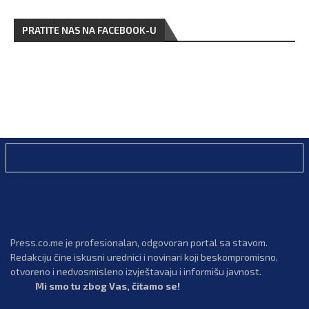
PRATITE NAS NA FACEBOOK-U
Press.co.me je profesionalan, odgovoran portal sa stavom.
Redakciju čine iskusni urednici i novinari koji beskompromisno,
otvoreno i nedvosmisleno izvještavaju i informišu javnost.
Mi smo tu zbog Vas, čitamo se!