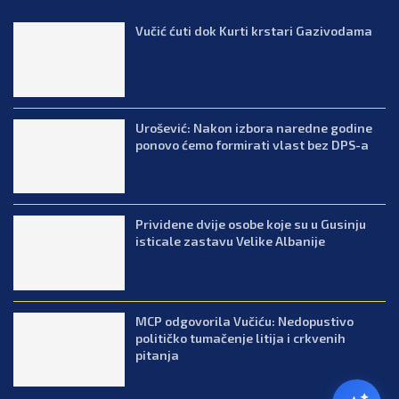
Vučić ćuti dok Kurti krstari Gazivodama
Urošević: Nakon izbora naredne godine
ponovo ćemo formirati vlast bez DPS-a
Prividene dvije osobe koje su u Gusinju
isticale zastavu Velike Albanije
MCP odgovorila Vučiću: Nedopustivo
političko tumačenje litija i crkvenih
pitanja