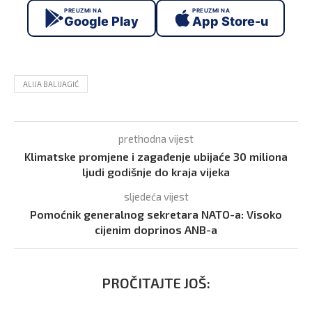
PREUZMI NA
PREUZMI NA
Google Play
App Store-u
ALIJA BALIJAGIĆ
prethodna vijest
Klimatske promjene i zagađenje ubijaće 30 miliona
ljudi godišnje do kraja vijeka
sljedeća vijest
Pomoćnik generalnog sekretara NATO-a: Visoko
cijenim doprinos ANB-a
PROČITAJTE JOŠ: