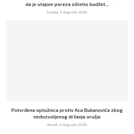
da je utajom poreza oštetio budžet...
Srijeda, 5 Augusta 2026,
Potvrđena optužnica protiv Aca Đukanovića zbog
nedozvoljenog držanja oružja
Utorak, 4 Augusta 2026,