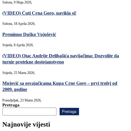
Subota, 9 Maja 2026,
(VIDEO) Ćuti Crna Goro, navikla si!
Subota, 18 Aprila 2026,
Preminuo Duško Vujošević
Srijeda, 8 Aprila 2026,
(VIDEO) Otac Andrije Delibašića navijačima: Dozvolite da
turnir protekne dostojanstveno
Srijeda, 25 Marta 2026,
Mujović sa osvajačicama Kupa Crne Gore – prvi trofej od
2009. godine
Ponedjeljak, 23 Marta 2026,
Pretraga
Pretraga
Najnovije vijesti