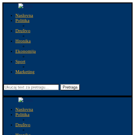
Naslovna
Politika
Društvo
Hronika
Ekonomija
Sport
Marketing
Pretraga
Naslovna
Politika
Društvo