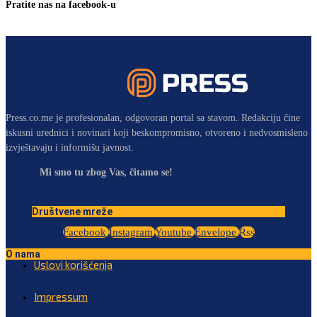
Pratite nas na facebook-u
Press.co.me je profesionalan, odgovoran portal sa stavom. Redakciju čine
iskusni urednici i novinari koji beskompromisno, otvoreno i nedvosmisleno
izvještavaju i informišu javnost.
Mi smo tu zbog Vas, čitamo se!
Društvene mreže
Facebook
Instagram
Youtube
Envelope
Rss
O nama
Uslovi korišćenja
Impressum