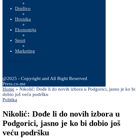
Društvo
Hronika
Ekonomija
Sport
Marketing
7 Augusta, 2026
@2025 - Copyright and All Right Reserved
Press.co.me
Home
»
Nikolić: Dođe li do novih izbora u Podgorici, jasno je ko bi
dobio još veću podršku
Politika
Nikolić: Dođe li do novih izbora u
Podgorici, jasno je ko bi dobio još
veću podršku