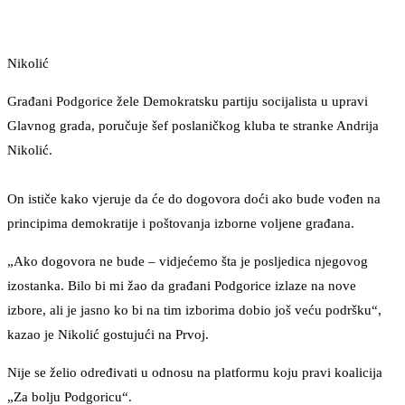
Nikolić
Građani Podgorice žele Demokratsku partiju socijalista u upravi
Glavnog grada, poručuje šef poslaničkog kluba te stranke Andrija
Nikolić.
On ističe kako vjeruje da će do dogovora doći ako bude vođen na
principima demokratije i poštovanja izborne voljene građana.
„Ako dogovora ne bude – vidjećemo šta je posljedica njegovog
izostanka. Bilo bi mi žao da građani Podgorice izlaze na nove
izbore, ali je jasno ko bi na tim izborima dobio još veću podršku“,
kazao je Nikolić gostujući na Prvoj.
Nije se želio određivati u odnosu na platformu koju pravi koalicija
„Za bolju Podgoricu“.