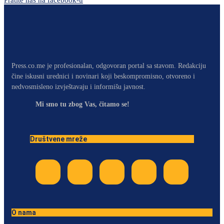
Pratite nas na facebook-u
Press.co.me je profesionalan, odgovoran portal sa stavom. Redakciju
čine iskusni urednici i novinari koji beskompromisno, otvoreno i
nedvosmisleno izvještavaju i informišu javnost.
Mi smo tu zbog Vas, čitamo se!
Društvene mreže
O nama