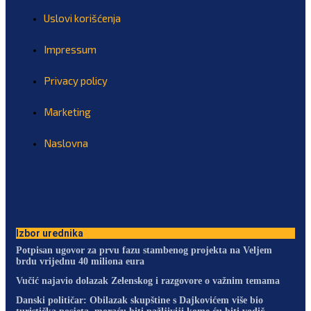
Uslovi korišćenja
Impressum
Privacy policy
Marketing
Naslovna
Izbor urednika
Potpisan ugovor za prvu fazu stambenog projekta na Veljem
brdu vrijednu 40 miliona eura
Vučić najavio dolazak Zelenskog i razgovore o važnim temama
Danski političar: Obilazak skupštine s Dajkovićem više bio