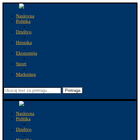
Naslovna
Politika
Društvo
Hronika
Ekonomija
Sport
Marketing
Pretraga
Naslovna
Politika
Društvo