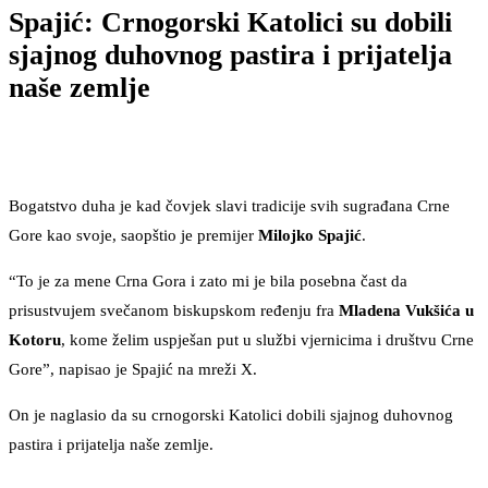
Spajić: Crnogorski Katolici su dobili
sjajnog duhovnog pastira i prijatelja
naše zemlje
Bogatstvo duha je kad čovjek slavi tradicije svih sugrađana Crne
Gore kao svoje, saopštio je premijer
Milojko Spajić
.
“To je za mene Crna Gora i zato mi je bila posebna čast da
prisustvujem svečanom biskupskom ređenju fra
Mladena Vukšića u
Kotoru
, kome želim uspješan put u službi vjernicima i društvu Crne
Gore”, napisao je Spajić na mreži X.
On je naglasio da su crnogorski Katolici dobili sjajnog duhovnog
pastira i prijatelja naše zemlje.