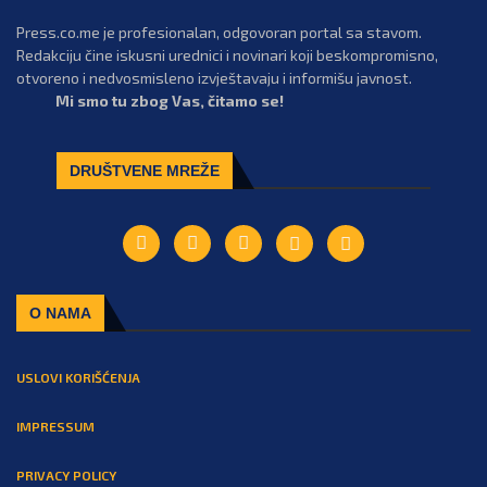
Press.co.me je profesionalan, odgovoran portal sa stavom.
Redakciju čine iskusni urednici i novinari koji beskompromisno,
otvoreno i nedvosmisleno izvještavaju i informišu javnost.
Mi smo tu zbog Vas, čitamo se!
DRUŠTVENE MREŽE
O NAMA
USLOVI KORIŠĆENJA
IMPRESSUM
PRIVACY POLICY