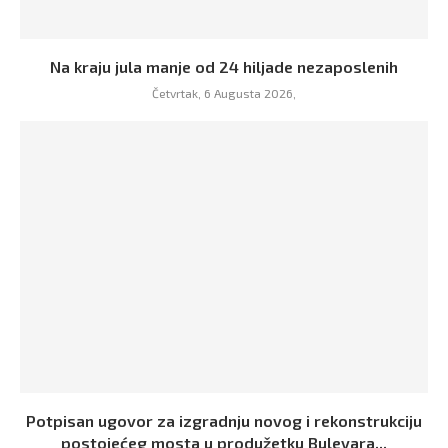
Na kraju jula manje od 24 hiljade nezaposlenih
Četvrtak, 6 Augusta 2026,
Potpisan ugovor za izgradnju novog i rekonstrukciju
postojećeg mosta u produžetku Bulevara...