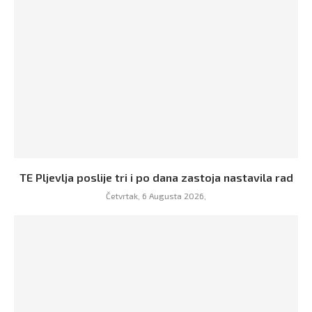
TE Pljevlja poslije tri i po dana zastoja nastavila rad
Četvrtak, 6 Augusta 2026,