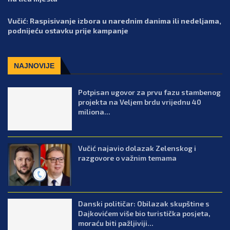
Vučić: Raspisivanje izbora u narednim danima ili nedeljama,
podnijeću ostavku prije kampanje
NAJNOVIJE
Potpisan ugovor za prvu fazu stambenog
projekta na Veljem brdu vrijednu 40
miliona...
Vučić najavio dolazak Zelenskog i
razgovore o važnim temama
Danski političar: Obilazak skupštine s
Dajkovićem više bio turistička posjeta,
moraću biti pažljiviji...