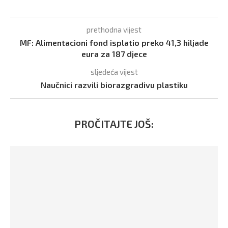
prethodna vijest
MF: Alimentacioni fond isplatio preko 41,3 hiljade
eura za 187 djece
sljedeća vijest
Naučnici razvili biorazgradivu plastiku
PROČITAJTE JOŠ: