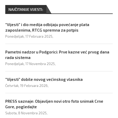
NAJČITANIJE VIJESTI:
“Vijesti” i dio medija odbijaju povećanje plata
zaposlenima, RTCG spremna za potpis
Ponedjeljak, 17 Februara 2025,
Pametni nadzor u Podgorici: Prve kazne već prvog dana
rada sistema
Ponedjeljak, 17 Novembra 2025,
“Vijesti” dobile novog većinskog vlasnika
Četvrtak, 19 Februara 2026,
PRESS saznaje: Objavljen novi otro foto snimak Crne
Gore, pogledajte
Subota, 8 Novembra 2025,