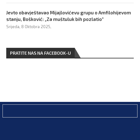
Jevto obavještavao Mijajlovićevu grupu o Amfilohijevom
stanju, Bošković: „Za muštuluk bih pozlatio“
Srijeda, 8 Oktobra 2025,
PRATITE NAS NA FACEBOOK-U