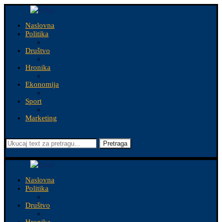
Naslovna
Politika
Društvo
Hronika
Ekonomija
Sport
Marketing
Pretraga
Naslovna
Politika
Društvo