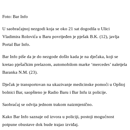
Foto: Bar Info
U saobraćajnoj nezgodi koja se oko 21 sat dogodila u Ulici
Vladimira Rolovića u Baru povrijeđen je pješak B.K. (12), javlja
Portal Bar Info.
Bar Info piše da je do nezgode došlo kada je na dječaka, koji se
kretao pješačkim prelazom, automobilom marke ‘mercedes’ naletjela
Baranka N.M. (23).
Dječak je transportovan na ukazivanje medicinske pomoći u Opštoj
bolnici Bar, saopšteno je Radio Baru i Bar Infu iz policije.
Saobraćaj se odvija jednom trakom naizmjenično.
Kako Bar Info saznaje od izvora u policiji, postoji mogućnost
potpune obustave dok bude trajao izviđaj.