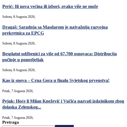
Perić: Ili nova većina ili izbori, ovako više ne može
Subota, 8 Augusta 2026,
Dragaš: Saradnja sa Masdarom je najvažnija razvojna
prekretnica za EPCG
Subota, 8 Augusta 2026,
Besplatni udžbenici za više od 67.700 osnovaca: Distribucija
počinje u ponedjeljak
Subota, 8 Augusta 2026,
Kao iz snova – Crna Gora u finalu Svjetskog prvenstva!
Petak, 7 Augusta 2026,
Pejak: Hoće li Milan Knežević i Vučića nazvati izdajnikom zbog
dolaska Zelenskog...
Petak, 7 Augusta 2026,
Pretraga