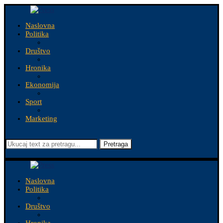
Naslovna
Politika
Društvo
Hronika
Ekonomija
Sport
Marketing
Pretraga
Naslovna
Politika
Društvo