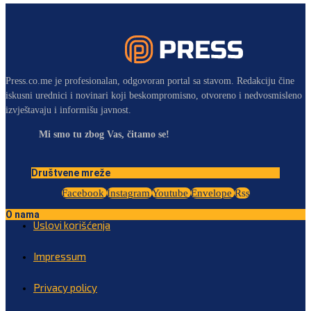
Press.co.me je profesionalan, odgovoran portal sa stavom. Redakciju čine
iskusni urednici i novinari koji beskompromisno, otvoreno i nedvosmisleno
izvještavaju i informišu javnost.
Mi smo tu zbog Vas, čitamo se!
Društvene mreže
Facebook
Instagram
Youtube
Envelope
Rss
O nama
Uslovi korišćenja
Impressum
Privacy policy