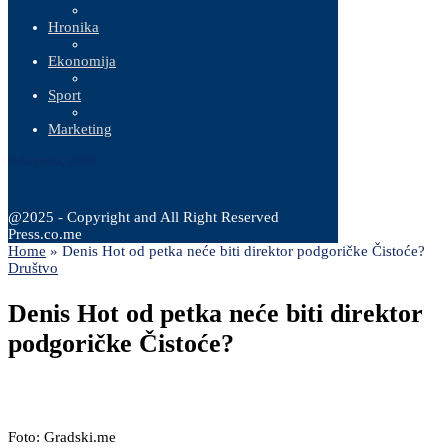
Hronika
Ekonomija
Sport
Marketing
8 Augusta, 2026
@2025 - Copyright and All Right Reserved
Press.co.me
Home
»
Denis Hot od petka neće biti direktor podgoričke Čistoće?
Društvo
Denis Hot od petka neće biti direktor
podgoričke Čistoće?
Foto: Gradski.me