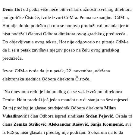
Denis Hot
od petka više neće biti vršilac dužnosti izvršnog direktora
podgoričke Čistoće, tvrde izvori CdM-a. Prema saznanjima CdM-a,
Hot nije dobio podršku da mu se ponovo produži v.d. mandat jer to
nisu podržali članovi Odbora direktora ovog gradskog preduzeća.
Do objavljivanja ovog teksta, Hot nije odgovorio na pitanja CdM-a
da li se u petak završava njegov posao na čelu ovog gradskog
preduzeća.
Izvori CdM-a tvrde da je u petak, 22. novembra, održana
elektronska sjednica Odbora direktora Čistoće.
“Na dnevnom redu je bio predlog da se v.d. izvršnom direktoru
Denisu Hotu produži još jedan mandat u v.d. stanju na šest mjeseci.
Za taj predlog je glasao predsjednik Odbora direktora
Milan
Vukadinović
i član Odbora ispred sindikata
Srđan Pejović
. Ostala tri
člana
Zemka Striković, Aleksandar Rašović, Sanja Komnenić,
svi
iz PES-a, nisu glasala i predlog nije podržan. S obzirom na to da