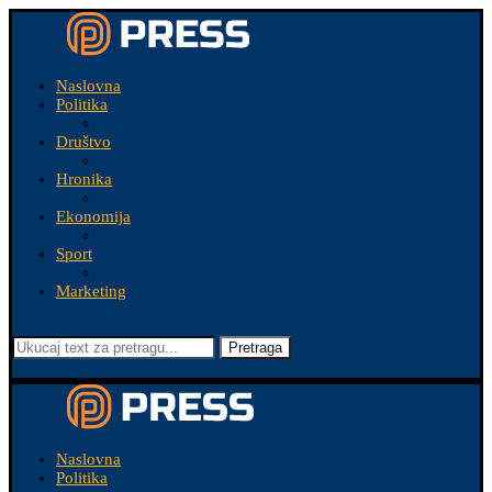
Naslovna
Politika
Društvo
Hronika
Ekonomija
Sport
Marketing
Pretraga
Naslovna
Politika