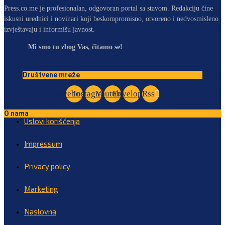
Press.co.me je profesionalan, odgovoran portal sa stavom. Redakciju čine
iskusni urednici i novinari koji beskompromisno, otvoreno i nedvosmisleno
izvještavaju i informišu javnost.
Mi smo tu zbog Vas, čitamo se!
Društvene mreže
Facebook
Instagram
Youtube
Envelope
Rss
O nama
Uslovi korišćenja
Impressum
Privacy policy
Marketing
Naslovna