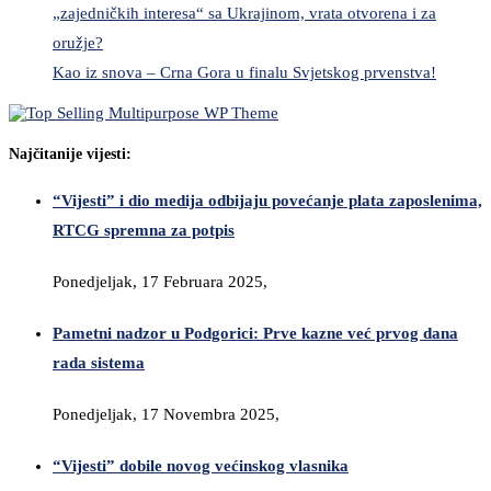
„zajedničkih interesa“ sa Ukrajinom, vrata otvorena i za
oružje?
Kao iz snova – Crna Gora u finalu Svjetskog prvenstva!
Najčitanije vijesti:
“Vijesti” i dio medija odbijaju povećanje plata zaposlenima,
RTCG spremna za potpis
Ponedjeljak, 17 Februara 2025,
Pametni nadzor u Podgorici: Prve kazne već prvog dana
rada sistema
Ponedjeljak, 17 Novembra 2025,
“Vijesti” dobile novog većinskog vlasnika