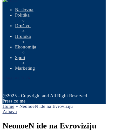
Naslovna
Politika
Društvo
Hronika
Ekonomija
Sport
Marketing
7 Augusta, 2026
@2025 - Copyright and All Right Reserved
Press.co.me
Home
»
NeonoeN ide na Evroviziju
Zabava
NeonoeN ide na Evroviziju