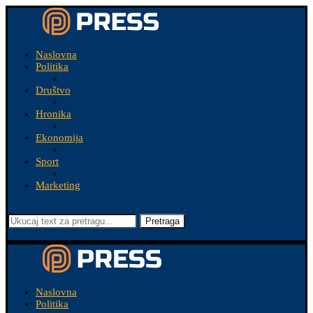
Naslovna
Politika
Društvo
Hronika
Ekonomija
Sport
Marketing
Pretraga
Naslovna
Politika