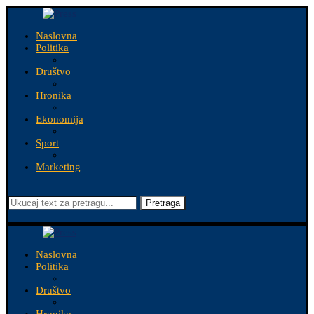
Naslovna
Politika
Društvo
Hronika
Ekonomija
Sport
Marketing
Pretraga
Naslovna
Politika
Društvo