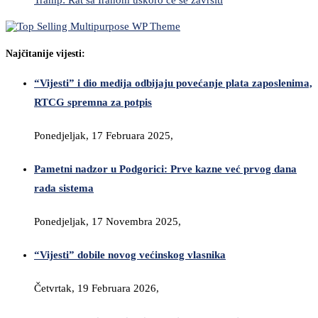
Najčitanije vijesti:
“Vijesti” i dio medija odbijaju povećanje plata zaposlenima,
RTCG spremna za potpis
Ponedjeljak, 17 Februara 2025,
Pametni nadzor u Podgorici: Prve kazne već prvog dana
rada sistema
Ponedjeljak, 17 Novembra 2025,
“Vijesti” dobile novog većinskog vlasnika
Četvrtak, 19 Februara 2026,