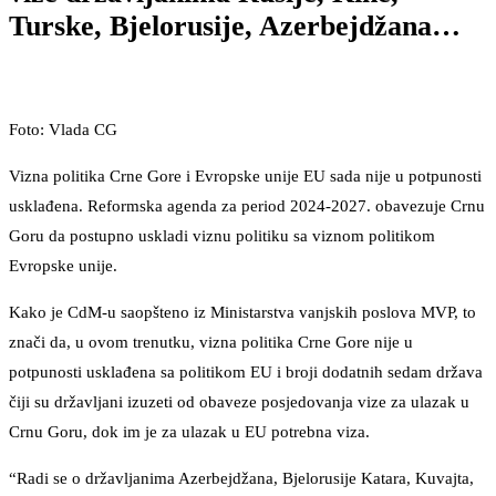
Turske, Bjelorusije, Azerbejdžana…
Foto: Vlada CG
Vizna politika Crne Gore i Evropske unije EU sada nije u potpunosti
usklađena. Reformska agenda za period 2024-2027. obavezuje Crnu
Goru da postupno uskladi viznu politiku sa viznom politikom
Evropske unije.
Kako je CdM-u saopšteno iz Ministarstva vanjskih poslova MVP, to
znači da, u ovom trenutku, vizna politika Crne Gore nije u
potpunosti usklađena sa politikom EU i broji dodatnih sedam država
čiji su državljani izuzeti od obaveze posjedovanja vize za ulazak u
Crnu Goru, dok im je za ulazak u EU potrebna viza.
“Radi se o državljanima Azerbejdžana, Bjelorusije Katara, Kuvajta,