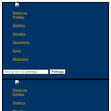
Naslovna
Politika
Društvo
Hronika
Ekonomija
Sport
Marketing
Pretraga
Naslovna
Politika
Društvo