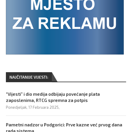
NAJČITANIJE VIJESTI:
“Vijesti” i dio medija odbijaju povećanje plata
zaposlenima, RTCG spremna za potpis
Ponedjeljak, 17 Februara 2025,
Pametni nadzor u Podgorici: Prve kazne već prvog dana
rada sistema