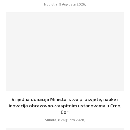
Nedjelja, 9 Augusta 2026,
Vrijedna donacija Ministarstva prosvjete, nauke i
inovacija obrazovno-vaspitnim ustanovama u Crnoj
Gori
Subota, 8 Augusta 2026,