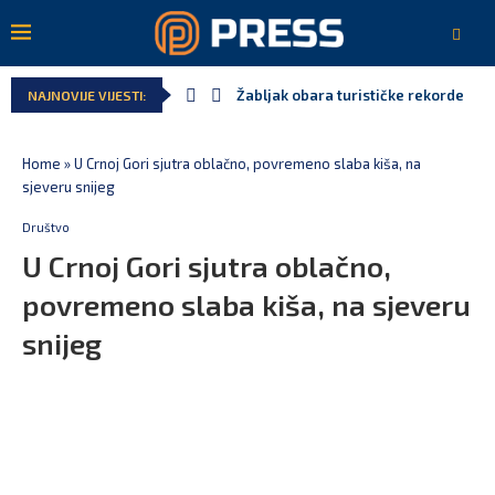
Žabljak obara turističke rekorde
NAJNOVIJE VIJESTI:
Home
»
U Crnoj Gori sjutra oblačno, povremeno slaba kiša, na
sjeveru snijeg
Društvo
U Crnoj Gori sjutra oblačno,
povremeno slaba kiša, na sjeveru
snijeg