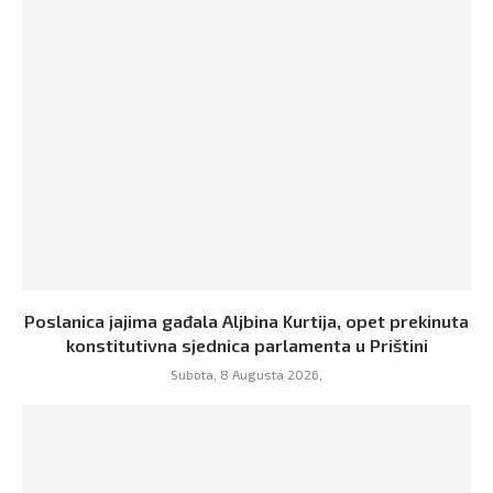
Poslanica jajima gađala Aljbina Kurtija, opet prekinuta
konstitutivna sjednica parlamenta u Prištini
Subota, 8 Augusta 2026,