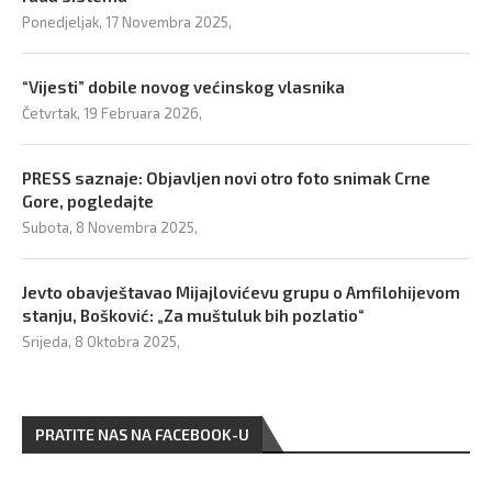
Ponedjeljak, 17 Novembra 2025,
“Vijesti” dobile novog većinskog vlasnika
Četvrtak, 19 Februara 2026,
PRESS saznaje: Objavljen novi otro foto snimak Crne
Gore, pogledajte
Subota, 8 Novembra 2025,
Jevto obavještavao Mijajlovićevu grupu o Amfilohijevom
stanju, Bošković: „Za muštuluk bih pozlatio“
Srijeda, 8 Oktobra 2025,
PRATITE NAS NA FACEBOOK-U