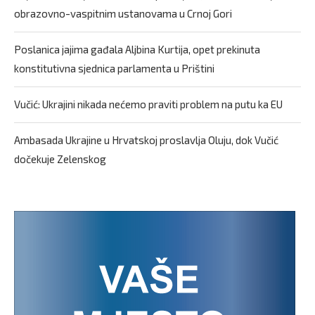
obrazovno-vaspitnim ustanovama u Crnoj Gori
Poslanica jajima gađala Aljbina Kurtija, opet prekinuta
konstitutivna sjednica parlamenta u Prištini
Vučić: Ukrajini nikada nećemo praviti problem na putu ka EU
Ambasada Ukrajine u Hrvatskoj proslavlja Oluju, dok Vučić
dočekuje Zelenskog