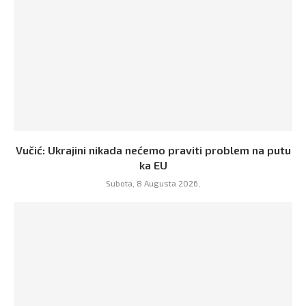
Vučić: Ukrajini nikada nećemo praviti problem na putu
ka EU
Subota, 8 Augusta 2026,