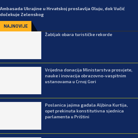
Ambasada Ukrajine u Hrvatskoj proslavlja Oluju, dok Vučić
dočekuje Zelenskog
NAJNOVIJE
Žabljak obara turističke rekorde
Vrijedna donacija Ministarstva prosvjete,
nauke i inovacija obrazovno-vaspitnim
ustanovama u Crnoj Gori
Poslanica jajima gađala Aljbina Kurtija,
opet prekinuta konstitutivna sjednica
parlamenta u Prištini