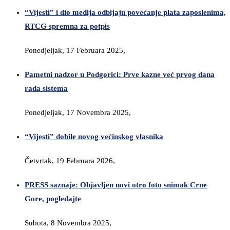
“Vijesti” i dio medija odbijaju povećanje plata zaposlenima,
RTCG spremna za potpis
Ponedjeljak, 17 Februara 2025,
Pametni nadzor u Podgorici: Prve kazne već prvog dana
rada sistema
Ponedjeljak, 17 Novembra 2025,
“Vijesti” dobile novog većinskog vlasnika
Četvrtak, 19 Februara 2026,
PRESS saznaje: Objavljen novi otro foto snimak Crne
Gore, pogledajte
Subota, 8 Novembra 2025,