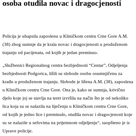
osoba otuđila novac i dragocjenosti
Policija je uhapsila zaposlenu u Kliničkom centru Crne Gore A.M.
(38) zbog sumnje da je krala novac i dragocjenosti u produženom
trajanju od pacijenata, od kojih je jedan preminuo.
„Službenici Regionalnog centra bezbjednosti “Centar”, Odjeljenja
bezbjednosti Podgorica, lišili su slobode osobu osumnjičenu za
krađu u produženom trajanju. Slobode je lišena A.M. (38), zaposlena
u Kliničkom centru Crne Gore. Ona je, kako se sumnja, krivično
djelo koje joj se stavlja na teret izvršila na način što je od nekoliko
lica koja su se nalazila na liječenju u Kliničkom centru Crne Gore,
od kojih je jedno lice i preminulo, otuđila novac i dragocjenosti koje
su se nalazile u sefovima na prijemnom odjeljenju“, saopšteno je iz
Uprave policije.