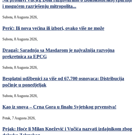
i mogućem razrješenju mitropolita...
Subota, 8 Augusta 2026,
Perić: Ili nova većina ili izbori, ovako više ne može
Subota, 8 Augusta 2026,
Dragaš: Saradnja sa Masdarom je najvažnija razvojna
prekretnica za EPCG
Subota, 8 Augusta 2026,
Besplatni udžbenici za više od 67.700 osnovaca: Distribucija
počinje u ponedjeljak
Subota, 8 Augusta 2026,
Kao iz snova – Crna Gora u finalu Svjetskog prvenstva!
Petak, 7 Augusta 2026,
Pejak: Hoće li Milan Knežević i Vučića nazvati izdajnikom zbog