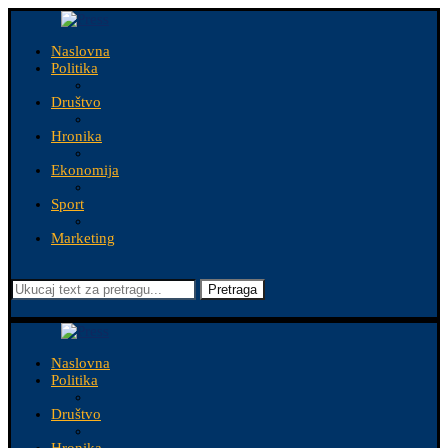
Naslovna
Politika
Društvo
Hronika
Ekonomija
Sport
Marketing
Pretraga
Naslovna
Politika
Društvo