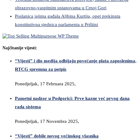
obrazovno-vaspitnim ustanovama u Crnoj Gori
Poslanica jajima gađala Aljbina Kurtija, opet prekinuta
konstitutivna sjednica parlamenta u Prištini
Najčitanije vijesti:
“Vijesti” i dio medija odbijaju povećanje plata zaposlenima,
RTCG spremna za potpis
Ponedjeljak, 17 Februara 2025,
Pametni nadzor u Podgorici: Prve kazne već prvog dana
rada sistema
Ponedjeljak, 17 Novembra 2025,
“Vijesti” dobile novog većinskog vlasnika