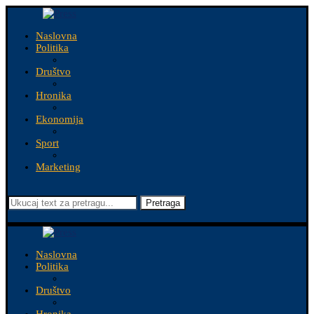
Naslovna
Politika
Društvo
Hronika
Ekonomija
Sport
Marketing
Pretraga
Naslovna
Politika
Društvo