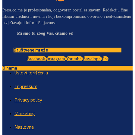
Press.co.me je profesionalan, odgovoran portal sa stavom. Redakciju čine
iskusni urednici i novinari koji beskompromisno, otvoreno i nedvosmisleno
izvještavaju i informišu javnost.
Mi smo tu zbog Vas, čitamo se!
Društvene mreže
Facebook
Instagram
Youtube
Envelope
Rss
O nama
Uslovi korišćenja
Impressum
Privacy policy
Marketing
Naslovna