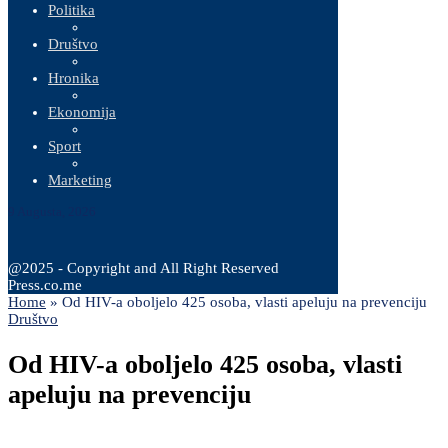
Politika
Društvo
Hronika
Ekonomija
Sport
Marketing
9 Augusta, 2026
@2025 - Copyright and All Right Reserved
Press.co.me
Home
»
Od HIV-a oboljelo 425 osoba, vlasti apeluju na prevenciju
Društvo
Od HIV-a oboljelo 425 osoba, vlasti
apeluju na prevenciju