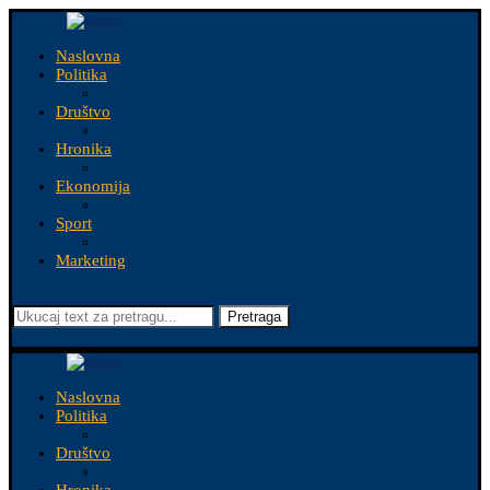
Naslovna
Politika
Društvo
Hronika
Ekonomija
Sport
Marketing
Pretraga
Naslovna
Politika
Društvo