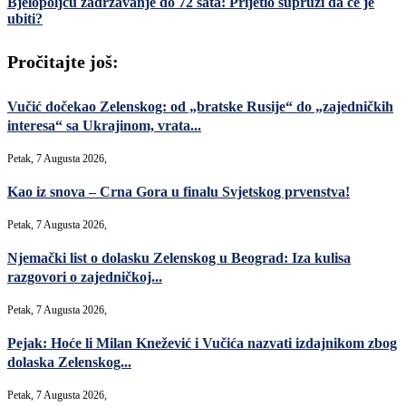
Bjelopoljcu zadržavanje do 72 sata: Prijetio supruzi da će je
ubiti?
Pročitajte još:
Vučić dočekao Zelenskog: od „bratske Rusije“ do „zajedničkih
interesa“ sa Ukrajinom, vrata...
Petak, 7 Augusta 2026,
Kao iz snova – Crna Gora u finalu Svjetskog prvenstva!
Petak, 7 Augusta 2026,
Njemački list o dolasku Zelenskog u Beograd: Iza kulisa
razgovori o zajedničkoj...
Petak, 7 Augusta 2026,
Pejak: Hoće li Milan Knežević i Vučića nazvati izdajnikom zbog
dolaska Zelenskog...
Petak, 7 Augusta 2026,