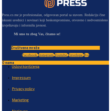
Press.co.me je profesionalan, odgovoran portal sa stavom. Redakciju čine
iskusni urednici i novinari koji beskompromisno, otvoreno i nedvosmisleno
izvještavaju i informišu javnost.
Mi smo tu zbog Vas, čitamo se!
Društvene mreže
Facebook
Instagram
Youtube
Envelope
Rss
O nama
Uslovi korišćenja
Impressum
Privacy policy
Marketing