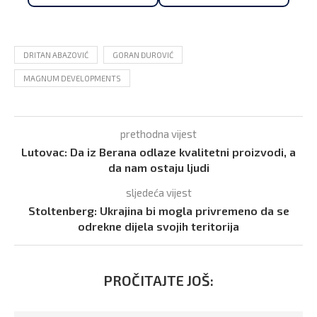
DRITAN ABAZOVIĆ
GORAN ĐUROVIĆ
MAGNUM DEVELOPMENTS
prethodna vijest
Lutovac: Da iz Berana odlaze kvalitetni proizvodi, a
da nam ostaju ljudi
sljedeća vijest
Stoltenberg: Ukrajina bi mogla privremeno da se
odrekne dijela svojih teritorija
PROČITAJTE JOŠ: