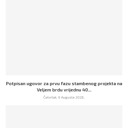
Potpisan ugovor za prvu fazu stambenog projekta na
Veljem brdu vrijednu 40...
Četvrtak, 6 Augusta 2026,