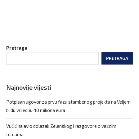
Pretraga
PRETRAGA
Najnovije vijesti
Potpisan ugovor za prvu fazu stambenog projekta na Veljem
brdu vrijednu 40 miliona eura
Vučić najavio dolazak Zelenskog i razgovore o važnim
temama