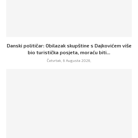
Danski političar: Obilazak skupštine s Dajkovićem više
bio turistička posjeta, moraću biti...
Četvrtak, 6 Augusta 2026,