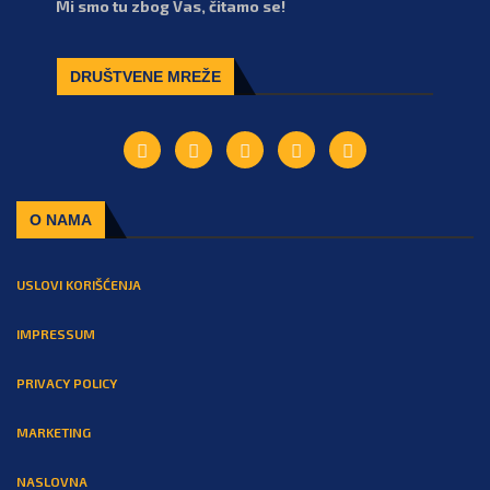
Mi smo tu zbog Vas, čitamo se!
DRUŠTVENE MREŽE
O NAMA
USLOVI KORIŠĆENJA
IMPRESSUM
PRIVACY POLICY
MARKETING
NASLOVNA