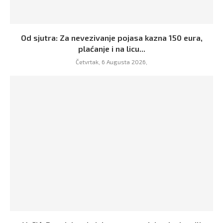
Od sjutra: Za nevezivanje pojasa kazna 150 eura,
plaćanje i na licu...
Četvrtak, 6 Augusta 2026,