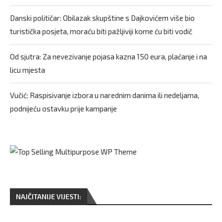
Danski političar: Obilazak skupštine s Dajkovićem više bio
turistička posjeta, moraću biti pažljiviji kome ću biti vodič
Od sjutra: Za nevezivanje pojasa kazna 150 eura, plaćanje i na
licu mjesta
Vučić: Raspisivanje izbora u narednim danima ili nedeljama,
podnijeću ostavku prije kampanje
NAJČITANIJE VIJESTI: