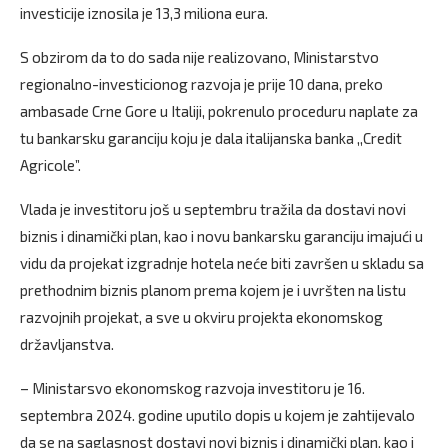
investicije iznosila je 13,3 miliona eura.
S obzirom da to do sada nije realizovano, Ministarstvo
regionalno-investicionog razvoja je prije 10 dana, preko
ambasade Crne Gore u Italiji, pokrenulo proceduru naplate za
tu bankarsku garanciju koju je dala italijanska banka ,,Credit
Agricole”.
Vlada je investitoru još u septembru tražila da dostavi novi
biznis i dinamički plan, kao i novu bankarsku garanciju imajući u
vidu da projekat izgradnje hotela neće biti završen u skladu sa
prethodnim biznis planom prema kojem je i uvršten na listu
razvojnih projekat, a sve u okviru projekta ekonomskog
državljanstva.
– Ministarsvo ekonomskog razvoja investitoru je 16.
septembra 2024. godine uputilo dopis u kojem je zahtijevalo
da se na saglasnost dostavi novi biznis i dinamički plan, kao i