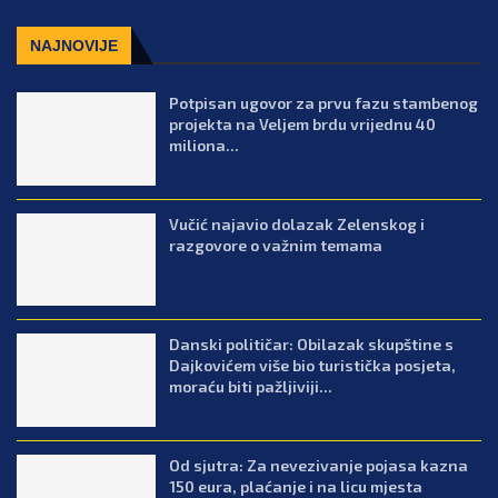
NAJNOVIJE
Potpisan ugovor za prvu fazu stambenog
projekta na Veljem brdu vrijednu 40
miliona...
Vučić najavio dolazak Zelenskog i
razgovore o važnim temama
Danski političar: Obilazak skupštine s
Dajkovićem više bio turistička posjeta,
moraću biti pažljiviji...
Od sjutra: Za nevezivanje pojasa kazna
150 eura, plaćanje i na licu mjesta