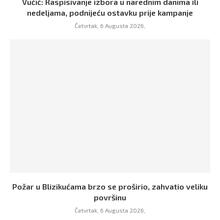
Vučić: Raspisivanje izbora u narednim danima ili
nedeljama, podnijeću ostavku prije kampanje
Četvrtak, 6 Augusta 2026,
Požar u Blizikućama brzo se proširio, zahvatio veliku
površinu
Četvrtak, 6 Augusta 2026,