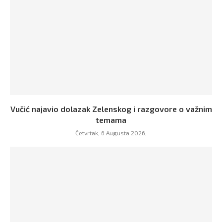
Vučić najavio dolazak Zelenskog i razgovore o važnim
temama
Četvrtak, 6 Augusta 2026,