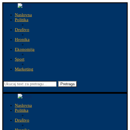
Naslovna
Politika
Društvo
Hronika
Ekonomija
Sport
Marketing
Pretraga
Naslovna
Politika
Društvo