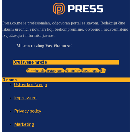
Press.co.me je profesionalan, odgovoran portal sa stavom. Redakciju čine
iskusni urednici i novinari koji beskompromisno, otvoreno i nedvosmisleno
izvještavaju i informišu javnost.
Mi smo tu zbog Vas, čitamo se!
Društvene mreže
Facebook
Instagram
Youtube
Envelope
Rss
O nama
Uslovi korišćenja
Impressum
Privacy policy
Marketing