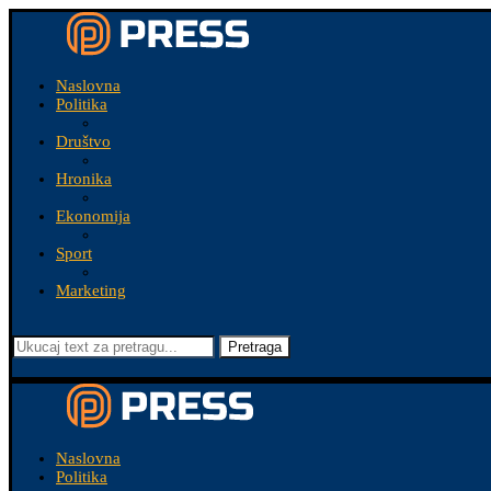
Naslovna
Politika
Društvo
Hronika
Ekonomija
Sport
Marketing
Pretraga
Naslovna
Politika