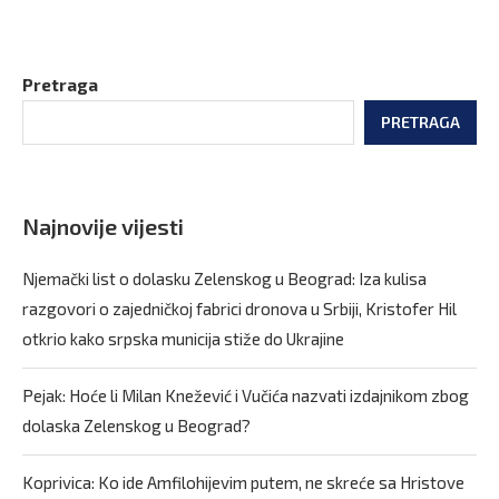
Pretraga
PRETRAGA
Najnovije vijesti
Njemački list o dolasku Zelenskog u Beograd: Iza kulisa
razgovori o zajedničkoj fabrici dronova u Srbiji, Kristofer Hil
otkrio kako srpska municija stiže do Ukrajine
Pejak: Hoće li Milan Knežević i Vučića nazvati izdajnikom zbog
dolaska Zelenskog u Beograd?
Koprivica: Ko ide Amfilohijevim putem, ne skreće sa Hristove