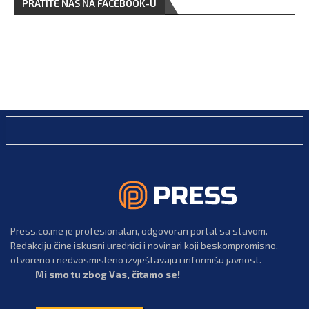
PRATITE NAS NA FACEBOOK-U
Press.co.me je profesionalan, odgovoran portal sa stavom.
Redakciju čine iskusni urednici i novinari koji beskompromisno,
otvoreno i nedvosmisleno izvještavaju i informišu javnost.
Mi smo tu zbog Vas, čitamo se!