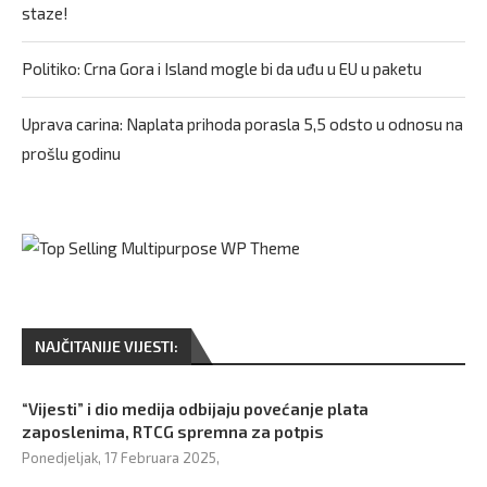
staze!
Politiko: Crna Gora i Island mogle bi da uđu u EU u paketu
Uprava carina: Naplata prihoda porasla 5,5 odsto u odnosu na
prošlu godinu
NAJČITANIJE VIJESTI:
“Vijesti” i dio medija odbijaju povećanje plata
zaposlenima, RTCG spremna za potpis
Ponedjeljak, 17 Februara 2025,