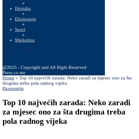
Hronika
Ekonomija
Sport
Marketing
7 Augusta, 2026
@2025 - Copyright and All Right Reserved
Press.co.me
Home
»
Top 10 najvećih zarada: Neko zaradi za mjesec ono za šta
drugima treba pola radnog vijeka
Ekonomija
Top 10 najvećih zarada: Neko zaradi
za mjesec ono za šta drugima treba
pola radnog vijeka