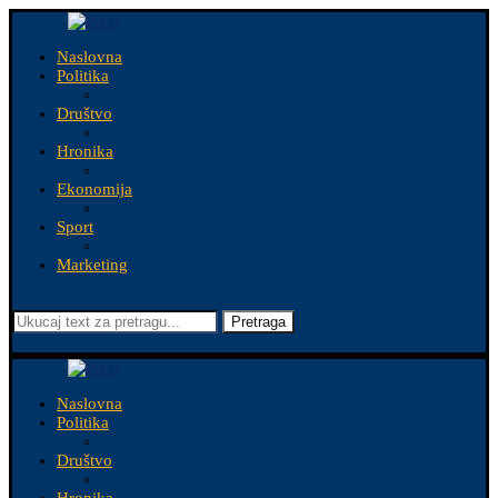
Naslovna
Politika
Društvo
Hronika
Ekonomija
Sport
Marketing
Pretraga
Naslovna
Politika
Društvo