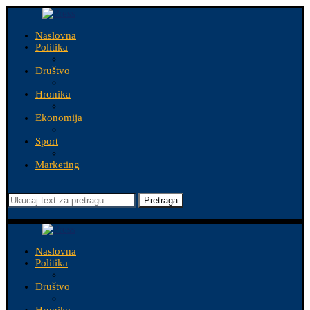
Naslovna
Politika
Društvo
Hronika
Ekonomija
Sport
Marketing
Pretraga
Naslovna
Politika
Društvo