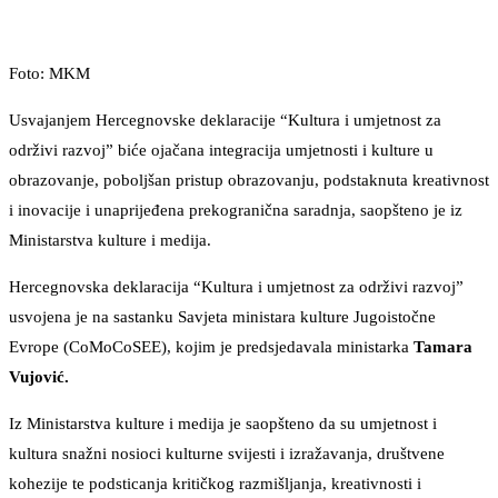
Foto: MKM
Usvajanjem Hercegnovske deklaracije “Kultura i umjetnost za
održivi razvoj” biće ojačana integracija umjetnosti i kulture u
obrazovanje, poboljšan pristup obrazovanju, podstaknuta kreativnost
i inovacije i unaprijeđena prekogranična saradnja, saopšteno je iz
Ministarstva kulture i medija.
Hercegnovska deklaracija “Kultura i umjetnost za održivi razvoj”
usvojena je na sastanku Savjeta ministara kulture Jugoistočne
Evrope (CoMoCoSEE), kojim je predsjedavala ministarka
Tamara
Vujović.
Iz Ministarstva kulture i medija je saopšteno da su umjetnost i
kultura snažni nosioci kulturne svijesti i izražavanja, društvene
kohezije te podsticanja kritičkog razmišljanja, kreativnosti i