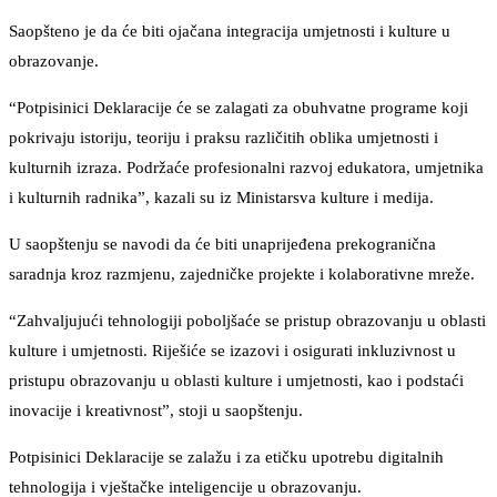
Saopšteno je da će biti ojačana integracija umjetnosti i kulture u
obrazovanje.
“Potpisinici Deklaracije će se zalagati za obuhvatne programe koji
pokrivaju istoriju, teoriju i praksu različitih oblika umjetnosti i
kulturnih izraza. Podržaće profesionalni razvoj edukatora, umjetnika
i kulturnih radnika”, kazali su iz Ministarsva kulture i medija.
U saopštenju se navodi da će biti unaprijeđena prekogranična
saradnja kroz razmjenu, zajedničke projekte i kolaborativne mreže.
“Zahvaljujući tehnologiji poboljšaće se pristup obrazovanju u oblasti
kulture i umjetnosti. Riješiće se izazovi i osigurati inkluzivnost u
pristupu obrazovanju u oblasti kulture i umjetnosti, kao i podstaći
inovacije i kreativnost”, stoji u saopštenju.
Potpisinici Deklaracije se zalažu i za etičku upotrebu digitalnih
tehnologija i vještačke inteligencije u obrazovanju.