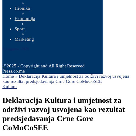
Hronika
Ekonomija
Sport
Marketing
8 Augusta, 2026
@2025 - Copyright and All Right Reserved
Press.co.me
Home
»
Deklaracija Kultura i umjetnost za održivi razvoj usvojena
kao rezultat predsjedavanja Crne Gore CoMoCoSEE
Kultura
Deklaracija Kultura i umjetnost za
održivi razvoj usvojena kao rezultat
predsjedavanja Crne Gore
CoMoCoSEE