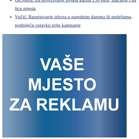
licu mjesta
Vučić: Raspisivanje izbora u narednim danima ili nedeljama,
podnijeću ostavku prije kampanje