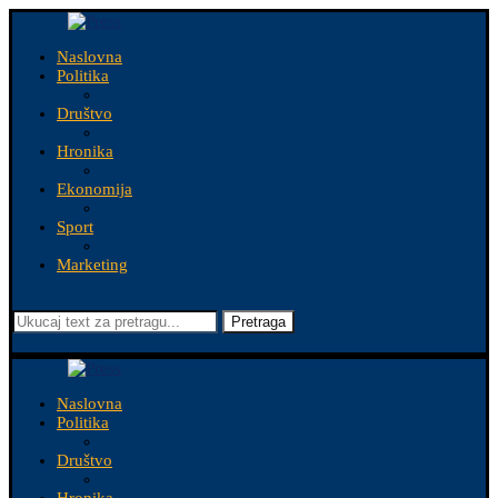
Naslovna
Politika
Društvo
Hronika
Ekonomija
Sport
Marketing
Pretraga
Naslovna
Politika
Društvo