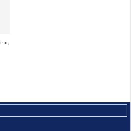
irio,