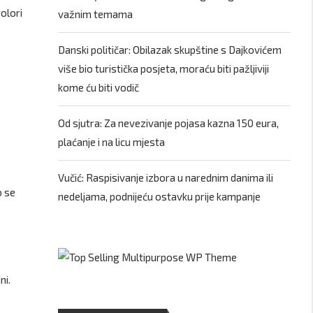
olori
važnim temama
Danski političar: Obilazak skupštine s Dajkovićem
više bio turistička posjeta, moraću biti pažljiviji
kome ću biti vodič
Od sjutra: Za nevezivanje pojasa kazna 150 eura,
plaćanje i na licu mjesta
Vučić: Raspisivanje izbora u narednim danima ili
o se
nedeljama, podnijeću ostavku prije kampanje
ni.