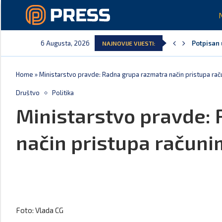
6 Augusta, 2026
Potpisan 
NAJNOVIJE VIJESTI:
Home
»
Ministarstvo pravde: Radna grupa razmatra način pristupa rač
Društvo
Politika
Ministarstvo pravde:
način pristupa računi
Foto: Vlada CG