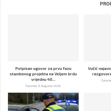
PROČ
Potpisan ugovor za prvu fazu
Vučić najavi
stambenog projekta na Veljem brdu
razgovor
vrijednu 40...
Četvrt
Četvrtak, 6 Augusta 2026,