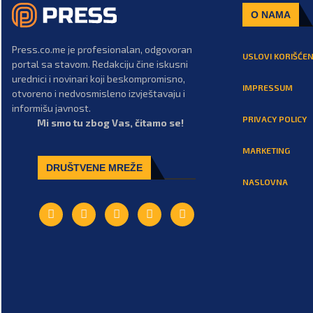
O NAMA
Press.co.me je profesionalan, odgovoran
USLOVI KORIŠĆEN
portal sa stavom. Redakciju čine iskusni
urednici i novinari koji beskompromisno,
IMPRESSUM
otvoreno i nedvosmisleno izvještavaju i
informišu javnost.
PRIVACY POLICY
Mi smo tu zbog Vas, čitamo se!
MARKETING
DRUŠTVENE MREŽE
NASLOVNA