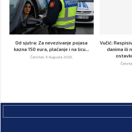
Od sjutra: Za nevezivanje pojasa
Vučić: Raspisi
kazna 150 eura, plaćanje i na licu...
danima ili 
ostavk
Četvrtak, 6 Augusta 2026,
Četvrt