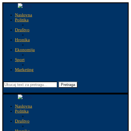
Naslovna
Politika
Društvo
Hronika
Ekonomija
Sport
Marketing
Pretraga
Naslovna
Politika
Društvo