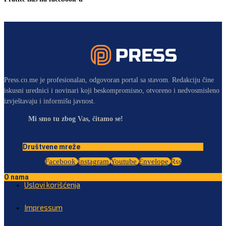
Press.co.me je profesionalan, odgovoran portal sa stavom. Redakciju čine
iskusni urednici i novinari koji beskompromisno, otvoreno i nedvosmisleno
izvještavaju i informišu javnost.
Mi smo tu zbog Vas, čitamo se!
Društvene mreže
Facebook
Instagram
Youtube
Envelope
Rss
O nama
Uslovi korišćenja
Impressum