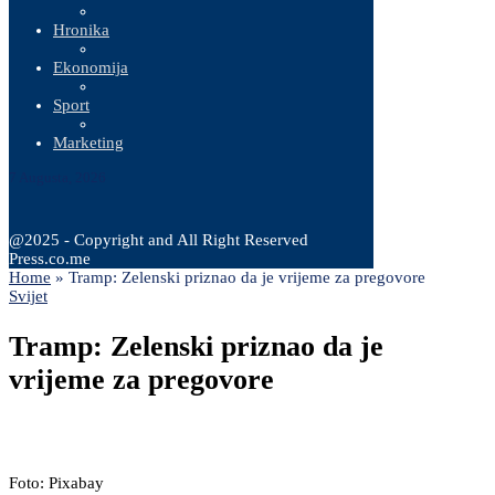
Hronika
Ekonomija
Sport
Marketing
7 Augusta, 2026
@2025 - Copyright and All Right Reserved
Press.co.me
Home
»
Tramp: Zelenski priznao da je vrijeme za pregovore
Svijet
Tramp: Zelenski priznao da je
vrijeme za pregovore
Foto: Pixabay