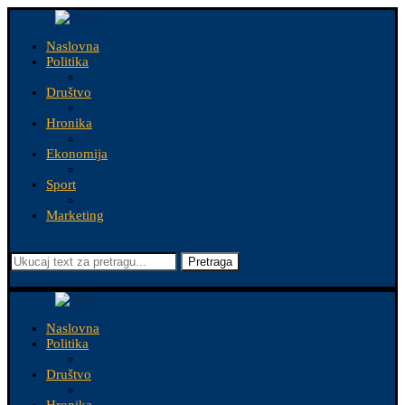
Naslovna
Politika
Društvo
Hronika
Ekonomija
Sport
Marketing
Pretraga
Naslovna
Politika
Društvo