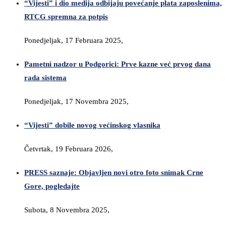
“Vijesti” i dio medija odbijaju povećanje plata zaposlenima,
RTCG spremna za potpis
Ponedjeljak, 17 Februara 2025,
Pametni nadzor u Podgorici: Prve kazne već prvog dana
rada sistema
Ponedjeljak, 17 Novembra 2025,
“Vijesti” dobile novog većinskog vlasnika
Četvrtak, 19 Februara 2026,
PRESS saznaje: Objavljen novi otro foto snimak Crne
Gore, pogledajte
Subota, 8 Novembra 2025,