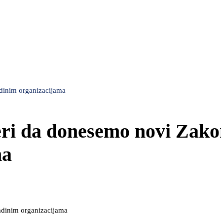
dinim organizacijama
eri da donesemo novi Zako
ma
ladinim organizacijama