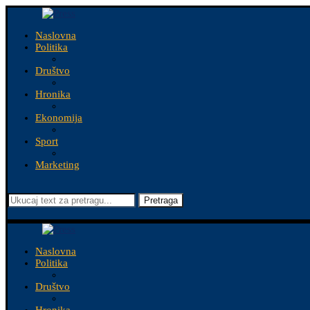
Naslovna
Politika
Društvo
Hronika
Ekonomija
Sport
Marketing
Pretraga
Naslovna
Politika
Društvo