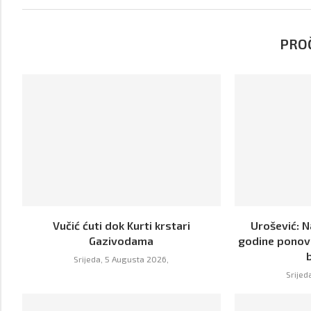
PROČ
Vučić ćuti dok Kurti krstari
Urošević: 
Gazivodama
godine ponov
Srijeda, 5 Augusta 2026,
Srijed