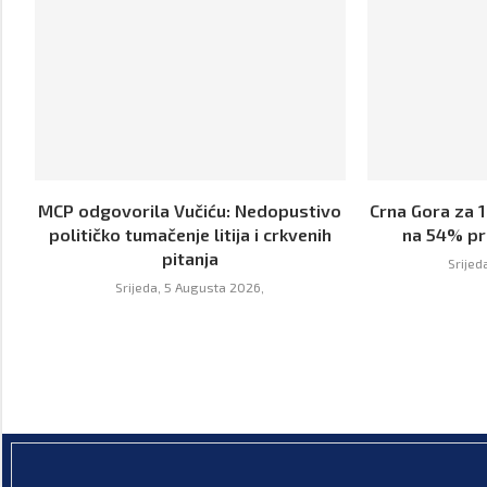
MCP odgovorila Vučiću: Nedopustivo
Crna Gora za 
političko tumačenje litija i crkvenih
na 54% pr
pitanja
Srijed
Srijeda, 5 Augusta 2026,