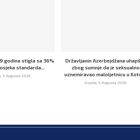
19 godina stigla sa 36%
Državljanin Azerbejdžana uhap
osjeka standarda...
zbog sumnje da je seksualno
uznemiravao maloljetnicu u Kot
a, 5 Augusta 2026,
Srijeda, 5 Augusta 2026,