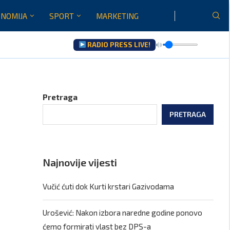
NOMIJA
SPORT
MARKETING
RADIO PRESS LIVE!
Pretraga
PRETRAGA
Najnovije vijesti
Vučić ćuti dok Kurti krstari Gazivodama
Urošević: Nakon izbora naredne godine ponovo
ćemo formirati vlast bez DPS-a