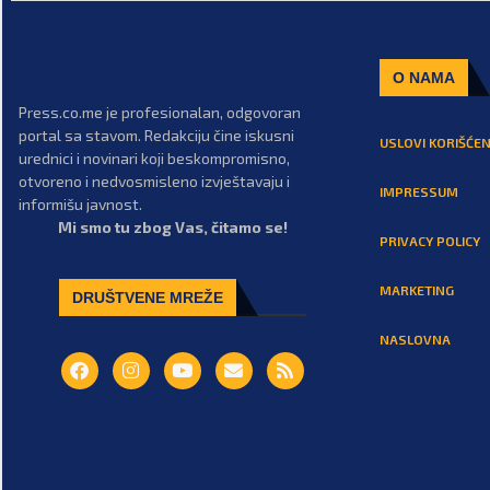
O NAMA
Press.co.me je profesionalan, odgovoran
portal sa stavom. Redakciju čine iskusni
USLOVI KORIŠĆEN
urednici i novinari koji beskompromisno,
otvoreno i nedvosmisleno izvještavaju i
IMPRESSUM
informišu javnost.
Mi smo tu zbog Vas, čitamo se!
PRIVACY POLICY
MARKETING
DRUŠTVENE MREŽE
NASLOVNA