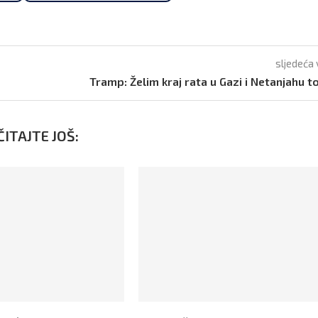
sljedeća 
Tramp: Želim kraj rata u Gazi i Netanjahu t
ITAJTE JOŠ: