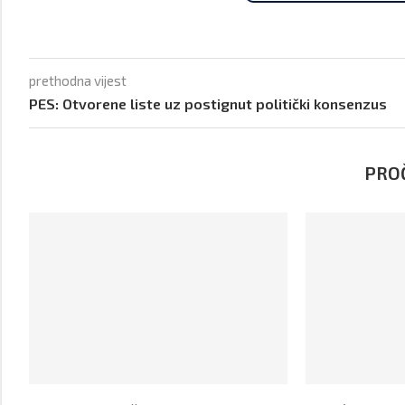
prethodna vijest
PES: Otvorene liste uz postignut politički konsenzus
PROČ