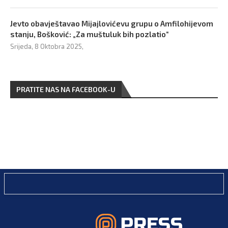
Jevto obavještavao Mijajlovićevu grupu o Amfilohijevom
stanju, Bošković: „Za muštuluk bih pozlatio“
Srijeda, 8 Oktobra 2025,
PRATITE NAS NA FACEBOOK-U