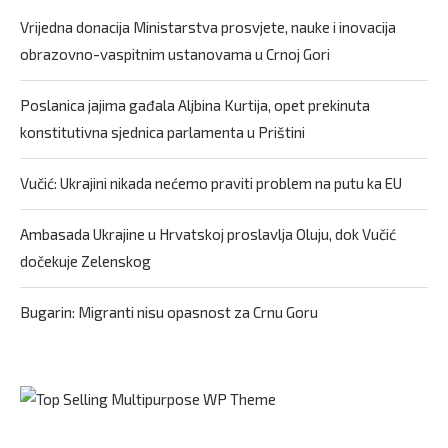
Vrijedna donacija Ministarstva prosvjete, nauke i inovacija
obrazovno-vaspitnim ustanovama u Crnoj Gori
Poslanica jajima gađala Aljbina Kurtija, opet prekinuta
konstitutivna sjednica parlamenta u Prištini
Vučić: Ukrajini nikada nećemo praviti problem na putu ka EU
Ambasada Ukrajine u Hrvatskoj proslavlja Oluju, dok Vučić
dočekuje Zelenskog
Bugarin: Migranti nisu opasnost za Crnu Goru