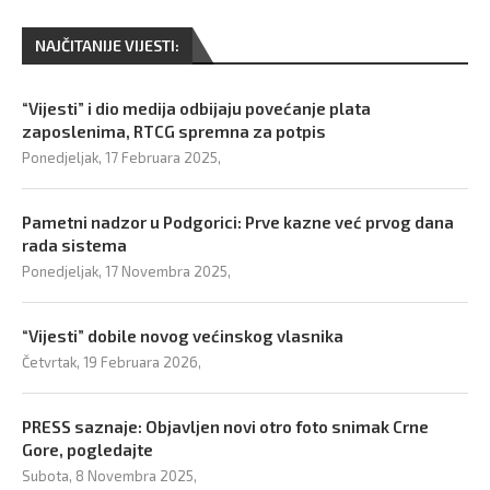
NAJČITANIJE VIJESTI:
“Vijesti” i dio medija odbijaju povećanje plata
zaposlenima, RTCG spremna za potpis
Ponedjeljak, 17 Februara 2025,
Pametni nadzor u Podgorici: Prve kazne već prvog dana
rada sistema
Ponedjeljak, 17 Novembra 2025,
“Vijesti” dobile novog većinskog vlasnika
Četvrtak, 19 Februara 2026,
PRESS saznaje: Objavljen novi otro foto snimak Crne
Gore, pogledajte
Subota, 8 Novembra 2025,