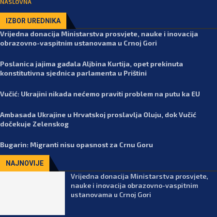
NASLOVNA
IZBOR UREDNIKA
Vrijedna donacija Ministarstva prosvjete, nauke i inovacija
obrazovno-vaspitnim ustanovama u Crnoj Gori
Poslanica jajima gađala Aljbina Kurtija, opet prekinuta
konstitutivna sjednica parlamenta u Prištini
Vučić: Ukrajini nikada nećemo praviti problem na putu ka EU
Ambasada Ukrajine u Hrvatskoj proslavlja Oluju, dok Vučić
dočekuje Zelenskog
Bugarin: Migranti nisu opasnost za Crnu Goru
NAJNOVIJE
Vrijedna donacija Ministarstva prosvjete,
nauke i inovacija obrazovno-vaspitnim
ustanovama u Crnoj Gori