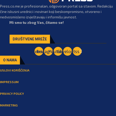
Press.co.me je profesionalan, odgovoran portal sa stavom. Redakciju
čine iskusni urednici i novinari koji beskompromisno, otvoreno i
nedvosmisleno izvještavaju i informišu javnost.
Mi smo tu zbog Vas, čitamo se!
DRUŠTVENE MREŽE
Facebook
Instagram
Youtube
Envelope
Rss
O NAMA
USLOVI KORIŠĆENJA
IMPRESSUM
PRIVACY POLICY
MARKETING