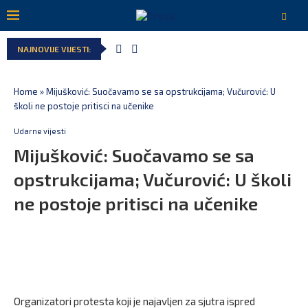
NAJNOVIJE VIJESTI:
Home
»
Mijušković: Suočavamo se sa opstrukcijama; Vučurović: U
školi ne postoje pritisci na učenike
Udarne vijesti
Mijušković: Suočavamo se sa
opstrukcijama; Vučurović: U školi
ne postoje pritisci na učenike
Organizatori protesta koji je najavljen za sjutra ispred