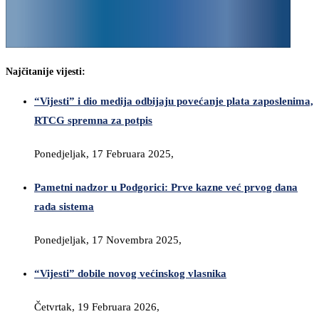
Najčitanije vijesti:
“Vijesti” i dio medija odbijaju povećanje plata zaposlenima,
RTCG spremna za potpis
Ponedjeljak, 17 Februara 2025,
Pametni nadzor u Podgorici: Prve kazne već prvog dana
rada sistema
Ponedjeljak, 17 Novembra 2025,
“Vijesti” dobile novog većinskog vlasnika
Četvrtak, 19 Februara 2026,