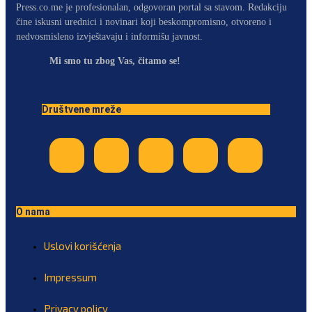
Press.co.me je profesionalan, odgovoran portal sa stavom. Redakciju
čine iskusni urednici i novinari koji beskompromisno, otvoreno i
nedvosmisleno izvještavaju i informišu javnost.
Mi smo tu zbog Vas, čitamo se!
Društvene mreže
O nama
Uslovi korišćenja
Impressum
Privacy policy