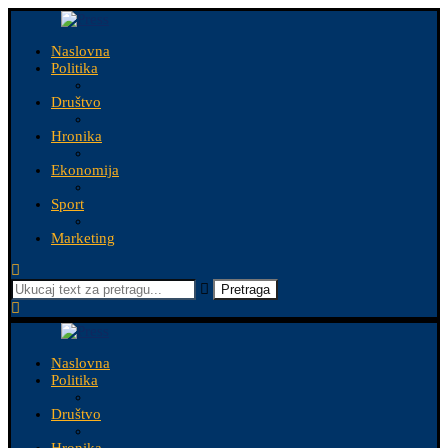
Naslovna
Politika
Društvo
Hronika
Ekonomija
Sport
Marketing
Pretraga
Naslovna
Politika
Društvo