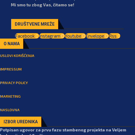
Mi smo tu zbog Vas, čitamo se!
DRUŠTVENE MREŽE
Facebook
Instagram
Youtube
Envelope
Rss
O NAMA
USLOVI KORIŠĆENJA
IMPRESSUM
PRIVACY POLICY
MARKETING
NASLOVNA
IZBOR UREDNIKA
Potpisan ugovor za prvu fazu stambenog projekta na Veljem