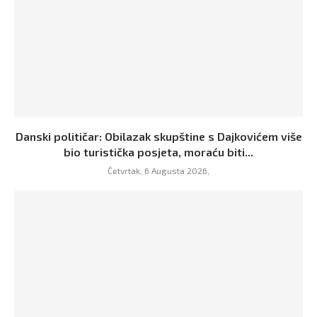
Danski političar: Obilazak skupštine s Dajkovićem više
bio turistička posjeta, moraću biti...
Četvrtak, 6 Augusta 2026,