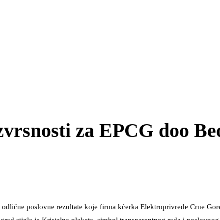
 izvrsnosti za EPCG doo B
 odlične poslovne rezultate koje firma kćerka Elektroprivrede Crne Gore