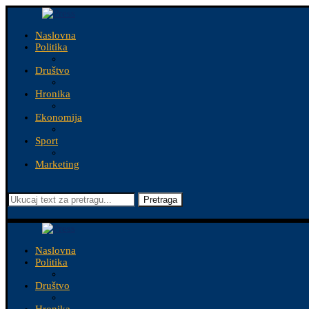
Naslovna
Politika
Društvo
Hronika
Ekonomija
Sport
Marketing
Pretraga
Naslovna
Politika
Društvo