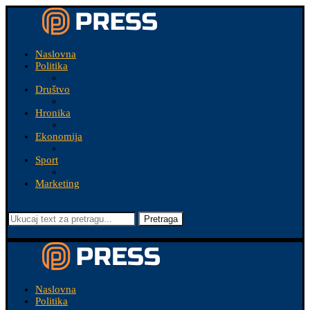
Naslovna
Politika
Društvo
Hronika
Ekonomija
Sport
Marketing
Pretraga
Naslovna
Politika