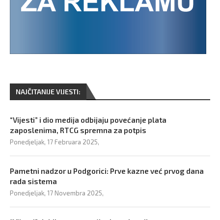
NAJČITANIJE VIJESTI:
“Vijesti” i dio medija odbijaju povećanje plata
zaposlenima, RTCG spremna za potpis
Ponedjeljak, 17 Februara 2025,
Pametni nadzor u Podgorici: Prve kazne već prvog dana
rada sistema
Ponedjeljak, 17 Novembra 2025,