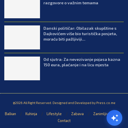
razgovore o važnim temama
Danski političar: Obilazak skupštine s
Dajkovićem više bio turistička posjeta,
moraću biti pažljiviji...
Od sjutra: Za nevezivanje pojasa kazna
150 eura, plaćanje i na licu mjesta
@2026.All Right Reserved. Designed and Developed by Press.co.me
Balkan
Kuhinja
Lifestyle
Zabava
Zanimljivosti
Contact