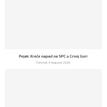
Pejak: Kreće napad na SPC u Crnoj Gori
Četvrtak, 6 Augusta 2026,