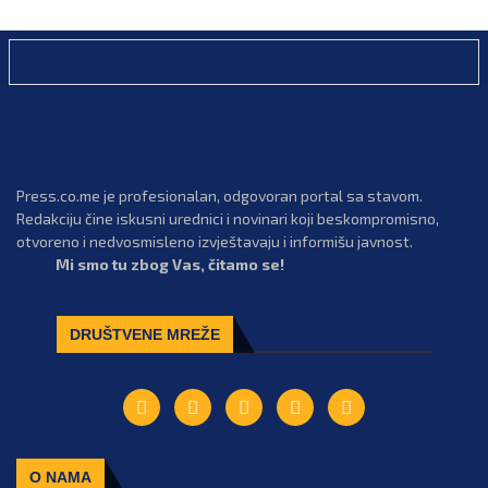
Press.co.me je profesionalan, odgovoran portal sa stavom.
Redakciju čine iskusni urednici i novinari koji beskompromisno,
otvoreno i nedvosmisleno izvještavaju i informišu javnost.
Mi smo tu zbog Vas, čitamo se!
DRUŠTVENE MREŽE
O NAMA