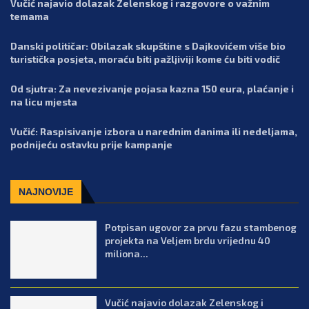
Vučić najavio dolazak Zelenskog i razgovore o važnim
temama
Danski političar: Obilazak skupštine s Dajkovićem više bio
turistička posjeta, moraću biti pažljiviji kome ću biti vodič
Od sjutra: Za nevezivanje pojasa kazna 150 eura, plaćanje i
na licu mjesta
Vučić: Raspisivanje izbora u narednim danima ili nedeljama,
podnijeću ostavku prije kampanje
NAJNOVIJE
Potpisan ugovor za prvu fazu stambenog
projekta na Veljem brdu vrijednu 40
miliona...
Vučić najavio dolazak Zelenskog i