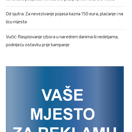
Od sjutra: Za nevezivanje pojasa kazna 150 eura, plaćanje i na
licu mjesta
Vučić: Raspisivanje izbora u narednim danima ili nedeljama,
podnijeću ostavku prije kampanje