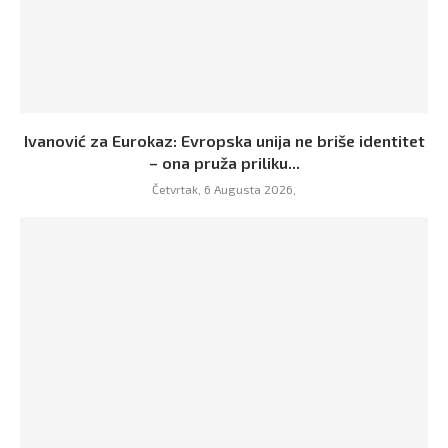
Ivanović za Eurokaz: Evropska unija ne briše identitet
– ona pruža priliku...
Četvrtak, 6 Augusta 2026,