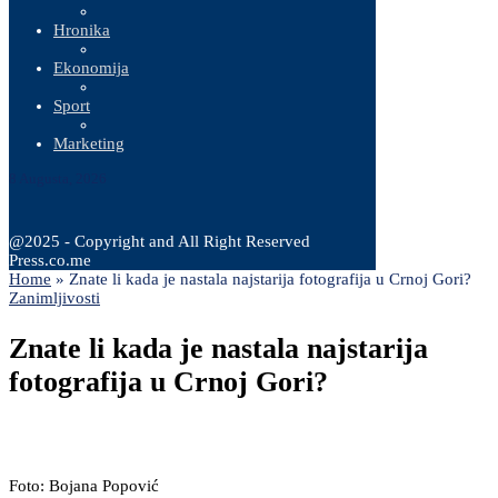
Hronika
Ekonomija
Sport
Marketing
8 Augusta, 2026
@2025 - Copyright and All Right Reserved
Press.co.me
Home
»
Znate li kada je nastala najstarija fotografija u Crnoj Gori?
Zanimljivosti
Znate li kada je nastala najstarija
fotografija u Crnoj Gori?
Foto: Bojana Popović