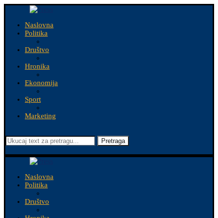
Naslovna
Politika
Društvo
Hronika
Ekonomija
Sport
Marketing
Pretraga
Naslovna
Politika
Društvo