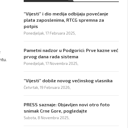
“Vijesti” i dio medija odbijaju povećanje
plata zaposlenima, RTCG spremna za
potpis
Ponedjeljak, 17 Februara 2025,
Pametni nadzor u Podgorici: Prve kazne već
e
prvog dana rada sistema
ntu.
Ponedjeljak, 17 Novembra 2025,
“Vijesti” dobile novog većinskog vlasnika
Četvrtak, 19 Februara 2026,
PRESS saznaje: Objavljen novi otro foto
snimak Crne Gore, pogledajte
Subota, 8 Novembra 2025,