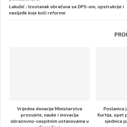
Lakušić : Izostanak obračuna sa DPS-om, opstrukcije i
nasljeđe koje koči reforme
PROČ
Vrijedna donacija Ministarstva
Poslanica j
prosvjete, nauke i inovacija
Kurtija, opet 
obrazovno-vaspitnim ustanovama u
sjednica p