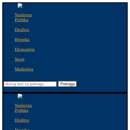
Naslovna
Politika
Društvo
Hronika
Ekonomija
Sport
Marketing
Pretraga
Naslovna
Politika
Društvo