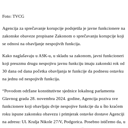
Foto: TVCG
Agencija za sprečavanje korupcije podsjetila je javne funkcionere na
zakonske obaveze propisane Zakonom o sprečavanju korupcije koji
se odnosi na obavljanje nespojivih funkcija.
Kako naglašavaju u ASK-u, u skladu sa zakonom, javni funkcioneri
koji preuzmu drugu nespojivu javnu funkciju imaju zakonski rok od
30 dana od dana početka obavljanja te funkcije da podnesu ostavku
na jednu od nespojivih funkcija.
“Povodom održane konstitutivne sjednice lokalnog parlamenta
Glavnog grada 28. novembra 2024. godine, Agencija poziva sve
funkcionere koji obavljaju dvije nespojive funkcije da u što kraćem
roku ispune zakonsku obavezu i primjerak ostavke dostave Agenciji
na adresu: Ul. Kralja Nikole 27/V, Podgorica. Posebno ističemo da, u