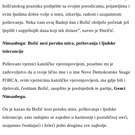
hrišćanskog praznika podijelite sa svojim porodicama, prijateljima i
svim ljudima dobre volje u miru, zdravlju, radosti i uzajamnom
poštovanju. Neka vam ovaj Badnji dan i Božić obilježe početak još
ljepših i uspješnijih dana koji tek dolaze”, naveo je Đuričić.
Nimanbegu: Božić nosi poruku mira, poštovanja i ljudske
tolerancije
Poštovani vjernici katoličke vjeroispovijesti, posebno mi je
zadovoljstvo da u svoje lično ime i u ime Nove Demokratske Snage
FORCA, svim vjernicima katoličke vjeroispovijesti, ma gdje bili i
djelovali, čestitam Božić, saopštio je predsjednik te partije
, Genci
Nimanbegu.
On je kazao da Božić nosi poruku mira, poštovanja i ljudske
tolerancije, zato radujmo se zajedno u harmoniji i porodičnoj sreći,
uzajamno čestitajući i želeći jedni drugima sve najbolje.