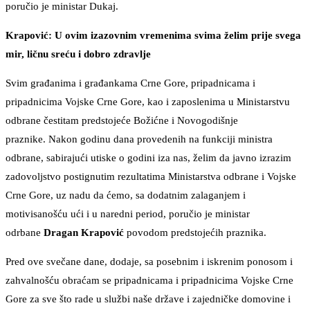
poručio je ministar Dukaj.
Krapović: U ovim izazovnim vremenima svima želim prije svega
mir, ličnu sreću i dobro zdravlje
Svim građanima i građankama Crne Gore, pripadnicama i
pripadnicima Vojske Crne Gore, kao i zaposlenima u Ministarstvu
odbrane čestitam predstojeće Božićne i Novogodišnje
praznike. Nakon godinu dana provedenih na funkciji ministra
odbrane, sabirajući utiske o godini iza nas, želim da javno izrazim
zadovoljstvo postignutim rezultatima Ministarstva odbrane i Vojske
Crne Gore, uz nadu da ćemo, sa dodatnim zalaganjem i
motivisanošću ući i u naredni period, poručio je ministar
odrbane
Dragan Krapović
povodom predstojećih praznika.
Pred ove svečane dane, dodaje, sa posebnim i iskrenim ponosom i
zahvalnošću obraćam se pripadnicama i pripadnicima Vojske Crne
Gore za sve što rade u službi naše države i zajedničke domovine i