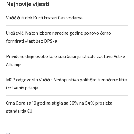
Najnovije vijesti
Vučić ćuti dok Kurti krstari Gazivodama
Urošević: Nakon izbora naredne godine ponovo ćemo
formirati vlast bez DPS-a
Prividene dvije osobe koje su u Gusinju isticale zastavu Velike
Albanije
MCP odgovorila Vučiću: Nedopustivo političko tumačenje litija
i crkvenih pitanja
Crna Gora za 19 godina stigla sa 36% na 54% prosjeka
standarda EU