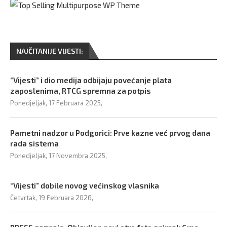
NAJČITANIJE VIJESTI:
“Vijesti” i dio medija odbijaju povećanje plata
zaposlenima, RTCG spremna za potpis
Ponedjeljak, 17 Februara 2025,
Pametni nadzor u Podgorici: Prve kazne već prvog dana
rada sistema
Ponedjeljak, 17 Novembra 2025,
“Vijesti” dobile novog većinskog vlasnika
Četvrtak, 19 Februara 2026,