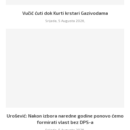
Vučić ćuti dok Kurti krstari Gazivodama
Srijeda, 5 Augusta 2026,
Urošević: Nakon izbora naredne godine ponovo ćemo
formirati vlast bez DPS-a
Srijeda, 5 Augusta 2026,