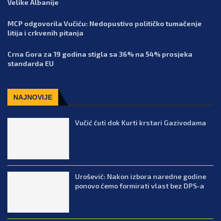
Velike Albanije
MCP odgovorila Vučiću: Nedopustivo političko tumačenje
litija i crkvenih pitanja
Crna Gora za 19 godina stigla sa 36% na 54% prosjeka
standarda EU
NAJNOVIJE
Vučić ćuti dok Kurti krstari Gazivodama
Urošević: Nakon izbora naredne godine
ponovo ćemo formirati vlast bez DPS-a