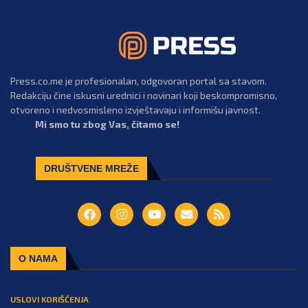
Press.co.me je profesionalan, odgovoran portal sa stavom.
Redakciju čine iskusni urednici i novinari koji beskompromisno,
otvoreno i nedvosmisleno izvještavaju i informišu javnost.
Mi smo tu zbog Vas, čitamo se!
DRUŠTVENE MREŽE
O NAMA
USLOVI KORIŠĆENJA