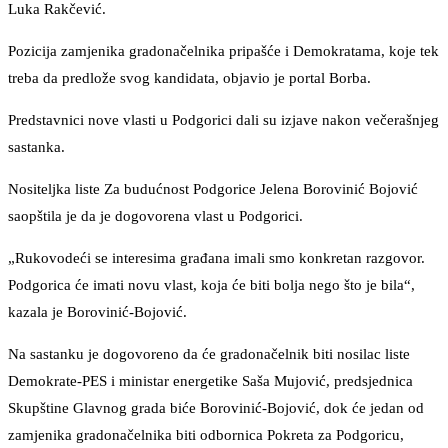
Luka Rakčević.
Pozicija zamjenika gradonačelnika pripašće i Demokratama, koje tek
treba da predlože svog kandidata, objavio je portal Borba.
Predstavnici nove vlasti u Podgorici dali su izjave nakon večerašnjeg
sastanka.
Nositeljka liste Za budućnost Podgorice Jelena Borovinić Bojović
saopštila je da je dogovorena vlast u Podgorici.
„Rukovodeći se interesima građana imali smo konkretan razgovor.
Podgorica će imati novu vlast, koja će biti bolja nego što je bila“,
kazala je Borovinić-Bojović.
Na sastanku je dogovoreno da će gradonačelnik biti nosilac liste
Demokrate-PES i ministar energetike Saša Mujović, predsjednica
Skupštine Glavnog grada biće Borovinić-Bojović, dok će jedan od
zamjenika gradonačelnika biti odbornica Pokreta za Podgoricu,