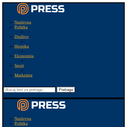
Naslovna
Politika
Društvo
Hronika
Ekonomija
Sport
Marketing
Pretraga
Naslovna
Politika