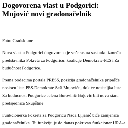
Dogovorena vlast u Podgorici:
Mujović novi gradonačelnik
Foto: Gradski.me
Nova vlast u Podgorici dogovorena je večeras na sastanku između
predstavnika Pokreta za Podgoricu, koalicije Demokrate-PES i Za
budućnost Podgorice.
Prema podacima portala PRESS, pozicija gradonačelnika pripašće
nosiocu liste PES-Demokrate Saši Mujoviću, dok će nositeljka liste
Za budućnost Podgorice Jelena Borovinić Bojović biti nova-stara
predsjednica Skupštine.
Funkcionerka Pokreta za Podgoricu Nađa Ljljanić biće zamjenica
gradonačelnika. Tu funkciju je do danas pokrivao funkcioner URA-e