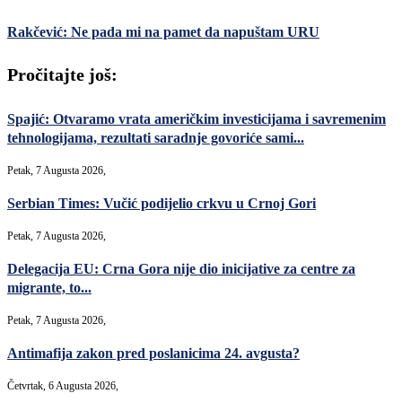
Rakčević: Ne pada mi na pamet da napuštam URU
Pročitajte još:
Spajić: Otvaramo vrata američkim investicijama i savremenim
tehnologijama, rezultati saradnje govoriće sami...
Petak, 7 Augusta 2026,
Serbian Times: Vučić podijelio crkvu u Crnoj Gori
Petak, 7 Augusta 2026,
Delegacija EU: Crna Gora nije dio inicijative za centre za
migrante, to...
Petak, 7 Augusta 2026,
Antimafija zakon pred poslanicima 24. avgusta?
Četvrtak, 6 Augusta 2026,