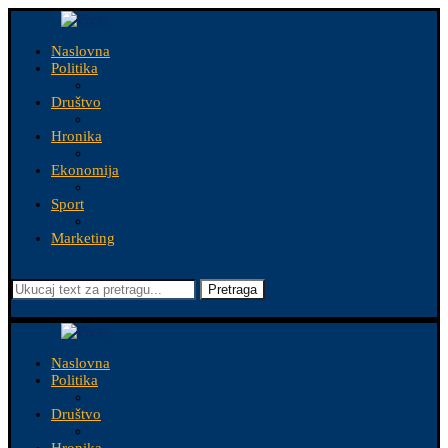
Naslovna
Politika
Društvo
Hronika
Ekonomija
Sport
Marketing
Pretraga
Naslovna
Politika
Društvo