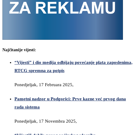
Najčitanije vijesti:
“Vijesti” i dio medija odbijaju povećanje plata zaposlenima,
RTCG spremna za potpis
Ponedjeljak, 17 Februara 2025,
Pametni nadzor u Podgorici: Prve kazne već prvog dana
rada sistema
Ponedjeljak, 17 Novembra 2025,