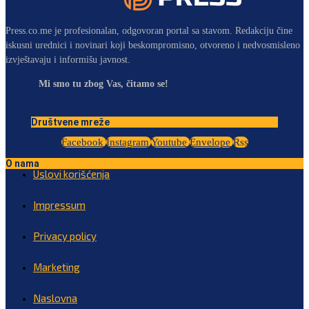
Press.co.me je profesionalan, odgovoran portal sa stavom. Redakciju čine
iskusni urednici i novinari koji beskompromisno, otvoreno i nedvosmisleno
izvještavaju i informišu javnost.
Mi smo tu zbog Vas, čitamo se!
Društvene mreže
Facebook
Instagram
Youtube
Envelope
Rss
O nama
Uslovi korišćenja
Impressum
Privacy policy
Marketing
Naslovna