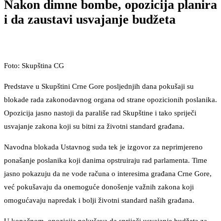
Nakon dimne bombe, opozicija planira
i da zaustavi usvajanje budžeta
Foto: Skupština CG
Predstave u Skupštini Crne Gore posljednjih dana pokušaji su
blokade rada zakonodavnog organa od strane opozicionih poslanika.
Opozicija jasno nastoji da parališe rad Skupštine i tako spriječi
usvajanje zakona koji su bitni za životni standard građana.
Navodna blokada Ustavnog suda tek je izgovor za neprimjereno
ponašanje poslanika koji danima opstruiraju rad parlamenta. Time
jasno pokazuju da ne vode računa o interesima građana Crne Gore,
već pokušavaju da onemoguće donošenje važnih zakona koji
omogućavaju napredak i bolji životni standard naših građana.