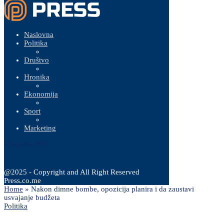
Naslovna
Politika
Društvo
Hronika
Ekonomija
Sport
Marketing
8 Augusta, 2026
@2025 - Copyright and All Right Reserved
Press.co.me
Home
»
Nakon dimne bombe, opozicija planira i da zaustavi
usvajanje budžeta
Politika