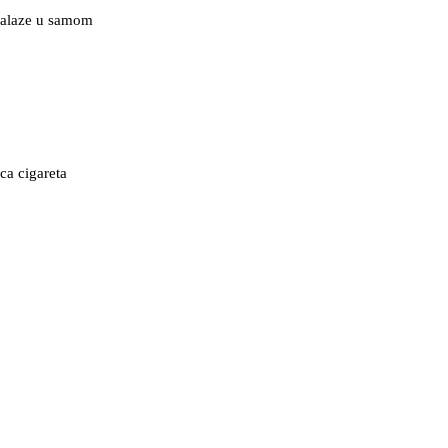
 nalaze u samom
ca cigareta