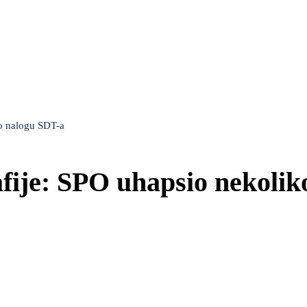
o nalogu SDT-a
fije: SPO uhapsio nekolik