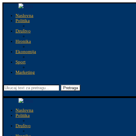
Naslovna
Politika
Društvo
Hronika
Ekonomija
Sport
Marketing
Pretraga
Naslovna
Politika
Društvo