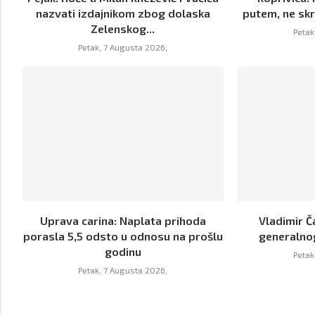
nazvati izdajnikom zbog dolaska
putem, ne skr
Zelenskog...
Petak
Petak, 7 Augusta 2026,
Uprava carina: Naplata prihoda
Vladimir Č
porasla 5,5 odsto u odnosu na prošlu
generalno
godinu
Petak
Petak, 7 Augusta 2026,