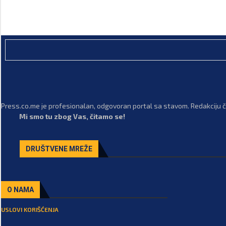
Press.co.me je profesionalan, odgovoran portal sa stavom. Redakciju či
Mi smo tu zbog Vas, čitamo se!
DRUŠTVENE MREŽE
O NAMA
USLOVI KORIŠĆENJA