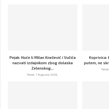
Pejak: Hoće li Milan Knežević i Vučića
Koprivica: 
nazvati izdajnikom zbog dolaska
putem, ne skr
Zelenskog...
Petak
Petak, 7 Augusta 2026,