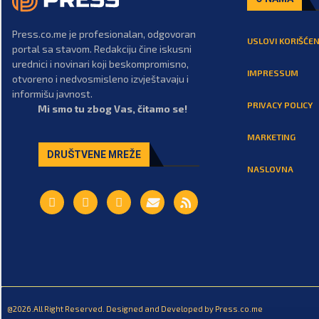
Press.co.me je profesionalan, odgovoran
USLOVI KORIŠĆEN
portal sa stavom. Redakciju čine iskusni
urednici i novinari koji beskompromisno,
IMPRESSUM
otvoreno i nedvosmisleno izvještavaju i
informišu javnost.
PRIVACY POLICY
Mi smo tu zbog Vas, čitamo se!
MARKETING
DRUŠTVENE MREŽE
NASLOVNA
@2026.All Right Reserved. Designed and Developed by Press.co.me