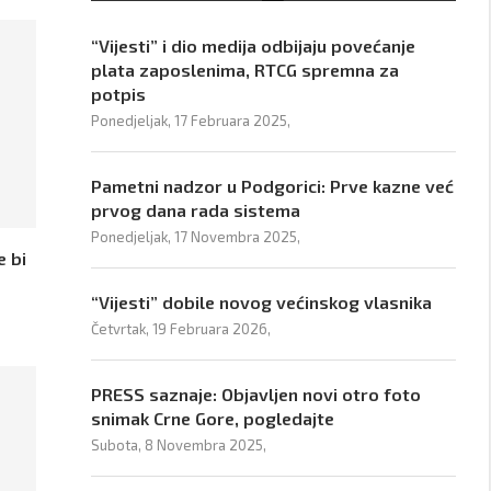
“Vijesti” i dio medija odbijaju povećanje
plata zaposlenima, RTCG spremna za
potpis
Ponedjeljak, 17 Februara 2025,
Pametni nadzor u Podgorici: Prve kazne već
prvog dana rada sistema
Ponedjeljak, 17 Novembra 2025,
e bi
“Vijesti” dobile novog većinskog vlasnika
Četvrtak, 19 Februara 2026,
PRESS saznaje: Objavljen novi otro foto
snimak Crne Gore, pogledajte
Subota, 8 Novembra 2025,