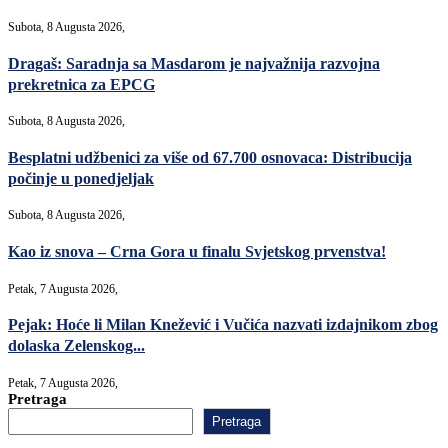
Subota, 8 Augusta 2026,
Dragaš: Saradnja sa Masdarom je najvažnija razvojna
prekretnica za EPCG
Subota, 8 Augusta 2026,
Besplatni udžbenici za više od 67.700 osnovaca: Distribucija
počinje u ponedjeljak
Subota, 8 Augusta 2026,
Kao iz snova – Crna Gora u finalu Svjetskog prvenstva!
Petak, 7 Augusta 2026,
Pejak: Hoće li Milan Knežević i Vučića nazvati izdajnikom zbog
dolaska Zelenskog...
Petak, 7 Augusta 2026,
Pretraga
Pretraga