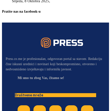
Srijeda, 8 Oktobra 2025,
Pratite nas na facebook-u
Press.co.me je profesionalan, odgovoran portal sa stavom. Redakciju
čine iskusni urednici i novinari koji beskompromisno, otvoreno i
nedvosmisleno izvještavaju i informišu javnost.
Mi smo tu zbog Vas, čitamo se!
Društvene mreže