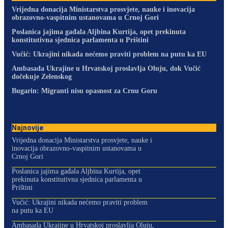
Vrijedna donacija Ministarstva prosvjete, nauke i inovacija
obrazovno-vaspitnim ustanovama u Crnoj Gori
Poslanica jajima gađala Aljbina Kurtija, opet prekinuta
konstitutivna sjednica parlamenta u Prištini
Vučić: Ukrajini nikada nećemo praviti problem na putu ka EU
Ambasada Ukrajine u Hrvatskoj proslavlja Oluju, dok Vučić
dočekuje Zelenskog
Bugarin: Migranti nisu opasnost za Crnu Goru
Najnovije
Vrijedna donacija Ministarstva prosvjete, nauke i
inovacija obrazovno-vaspitnim ustanovama u
Crnoj Gori
Poslanica jajima gađala Aljbina Kurtija, opet
prekinuta konstitutivna sjednica parlamenta u
Prištini
Vučić: Ukrajini nikada nećemo praviti problem
na putu ka EU
Ambasada Ukrajine u Hrvatskoj proslavlja Oluju,