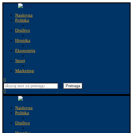
Naslovna
Politika
Društvo
Hronika
Ekonomija
Sport
Marketing
Pretraga
Naslovna
Politika
Društvo