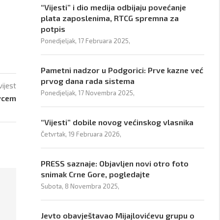
“Vijesti” i dio medija odbijaju povećanje
plata zaposlenima, RTCG spremna za
potpis
Ponedjeljak, 17 Februara 2025,
Pametni nadzor u Podgorici: Prve kazne već
prvog dana rada sistema
vijest
Ponedjeljak, 17 Novembra 2025,
ovcem
“Vijesti” dobile novog većinskog vlasnika
Četvrtak, 19 Februara 2026,
PRESS saznaje: Objavljen novi otro foto
snimak Crne Gore, pogledajte
Subota, 8 Novembra 2025,
Jevto obavještavao Mijajlovićevu grupu o