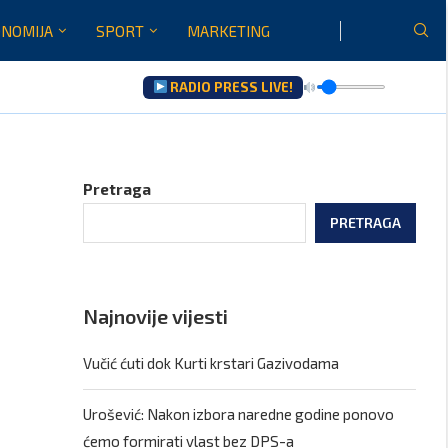
NOMIJA
SPORT
MARKETING
RADIO PRESS LIVE!
Pretraga
PRETRAGA
Najnovije vijesti
Vučić ćuti dok Kurti krstari Gazivodama
Urošević: Nakon izbora naredne godine ponovo
ćemo formirati vlast bez DPS-a