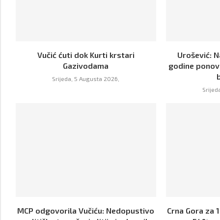
Vučić ćuti dok Kurti krstari
Urošević: 
Gazivodama
godine ponov
Srijeda, 5 Augusta 2026,
Srijed
MCP odgovorila Vučiću: Nedopustivo
Crna Gora za 