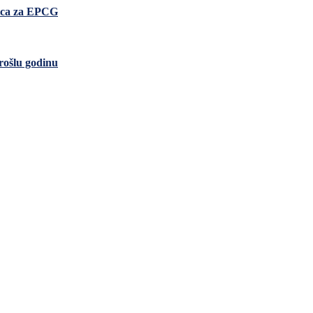
nica za EPCG
rošlu godinu