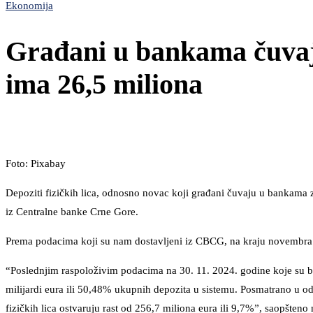
Ekonomija
Građani u bankama čuvaju 
ima 26,5 miliona
Foto: Pixabay
Depoziti fizičkih lica, odnosno novac koji građani čuvaju u bankama z
iz Centralne banke Crne Gore.
Prema podacima koji su nam dostavljeni iz CBCG, na kraju novembra p
“Poslednjim raspoloživim podacima na 30. 11. 2024. godine koje su ba
milijardi eura ili 50,48% ukupnih depozita u sistemu. Posmatrano u od
fizičkih lica ostvaruju rast od 256,7 miliona eura ili 9,7%”, saopšten