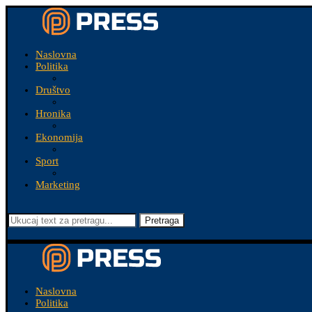
Naslovna
Politika
Društvo
Hronika
Ekonomija
Sport
Marketing
Pretraga
Naslovna
Politika