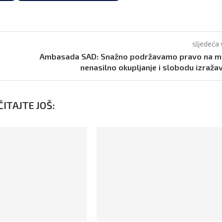
sljedeća 
Ambasada SAD: Snažno podržavamo pravo na mi
nenasilno okupljanje i slobodu izraža
ITAJTE JOŠ: