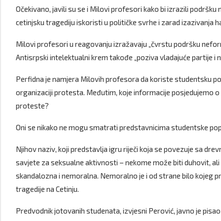
Očekivano, javili su se i Milovi profesori kako bi izrazili podršk
cetinjsku tragediju iskoristi u političke svrhe i zarad izazivanj
Milovi profesori u reagovanju izražavaju „čvrstu podršku neform
Antisrpski intelektualni krem takođe „poziva vladajuće partije i 
Perfidna je namjera Milovih profesora da koriste studentsku po
organizaciji protesta. Međutim, koje informacije posjedujemo o 
proteste?
Oni se nikako ne mogu smatrati predstavnicima studentske popu
Njihov naziv, koji predstavlja igru riječi koja se povezuje sa dr
savjete za seksualne aktivnosti – nekome može biti duhovit, al
skandalozna i nemoralna. Nemoralno je i od strane bilo kojeg p
tragedije na Cetinju.
Predvodnik jotovanih studenata, izvjesni Perović, javno je pisao da