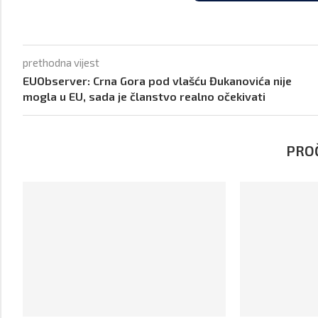
prethodna vijest
EUObserver: Crna Gora pod vlašću Đukanovića nije
mogla u EU, sada je članstvo realno očekivati
PROČ