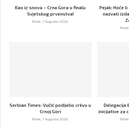
Kao iz snova – Crna Gora u finalu
Pejak: Hoće li
Svjetskog prvenstva!
nazvati izd
Z
Petak, 7 Augusta 2026,
Petak
Serbian Times: Vučić podijelio crkvu u
Delegacija E
Crnoj Gori
inicijative za 
Petak, 7 Augusta 2026,
Petak